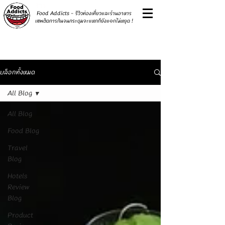
รีวิว
Food Addicts - รีวิวท่องเที่ยวและร้านอาหาร
เสพติดการกินจนกระดุมจะแหกก็ยังแ๑กไม่หยุด !
บล็อกทั้งหมด
All Blog
All Blog
Food Blog
Travel
Blog
Hotels
Review
Blog
Product