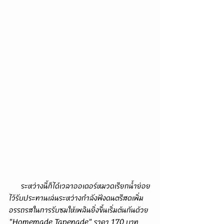
      ระหว่างนี้ก็ได้เวลาออเดอร์หมวดเรียกน้ำย่อย
ไว้รับประทานเล่นระหว่างกำลังฟังดนตรีสดเพิ่ม
อรรถรสในการรับชมให้เพลินยิ่งขึ้นเริ่มต้นกันด้วย 
"Homemade Tapenade" ราคา 170 บาท 