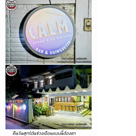
      คืนวันศุกร์ต้นช่วงเดือนแบบนี้ต้องหา