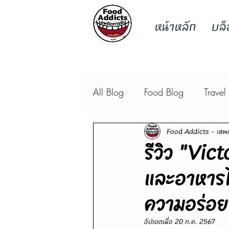
หน้าหลัก
บล็
รีวิ
ว
All Blog
Food Blog
Travel
Food Addicts - เสพต
รีวิว "Vic
และอาหารไ
ความอร่อย
อัปเดตเมื่อ
20 ก.ค. 2567