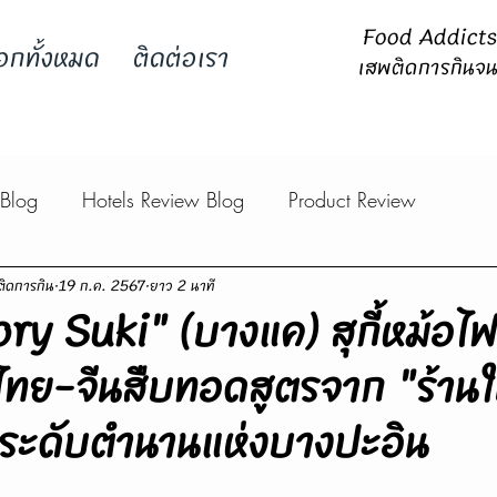
Food Addicts -
อกทั้งหมด
ติดต่อเรา
เสพติดการกินจน
 Blog
Hotels Review Blog
Product Review
ิดการกิน
19 ก.ค. 2567
ยาว 2 นาที
tory Suki" (บางแค) สุกี้หม้อ
ทย-จีนสืบทอดสูตรจาก "ร้านใ
ระดับตำนานแห่งบางปะอิน