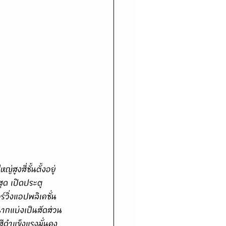
ด เปิดประตู
วิ่งแอปพลิเคชั่น
ฉากแบ่งเป็นสัดส่วน
สีดำแข็งแรงมั่นคง