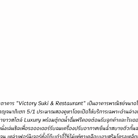
ญจนาภิเษก 5/1 ประมาณสองคูหาโดยเปิดให้บริการเฉพาะด้านล่างสุ
าวสไตล์ Luxury พร้อมตู้กดน้ำดื่มฟรีคอยต้อนรับลูกค้าและไรเดอร์
ถนั่งเล่นชิลเพื่อรอออเดอร์รับลมเครื่องปรับอากาศเย็นฉ่ำสบายตัวกั้น
เหล่าเฟอร์นิเจอร์ทั้งโต๊ะเก้าอี้ใช้ไม้แท้ทาเคลือบเงาเสริมโครงเหล็ก