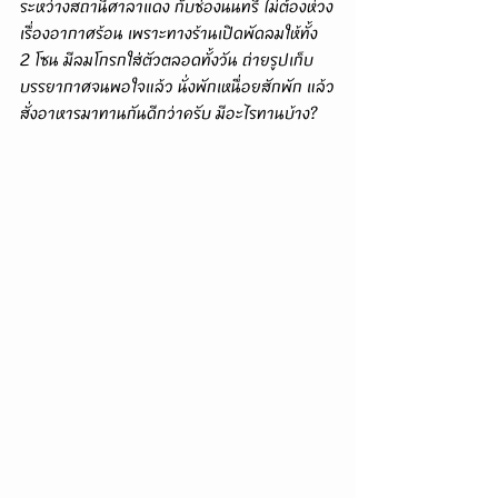
ระหว่างสถานีศาลาแดง กับช่องนนทรี ไม่ต้องห่วง
เรื่องอากาศร้อน เพราะทางร้านเปิดพัดลมให้ทั้ง 
2 โซน มีลมโกรกใส่ตัวตลอดทั้งวัน ถ่ายรูปเก็บ
บรรยากาศจนพอใจแล้ว นั่งพักเหนื่อยสักพัก แล้ว
สั่งอาหารมาทานกันดีกว่าครับ มีอะไรทานบ้าง?