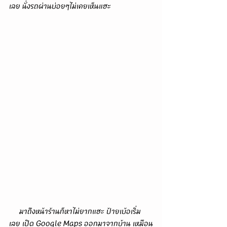
เลย นั่งรถผ่านบ่อยๆไม่เคยเห็นแฮะ
     มาถึงหน้าร้านก็หาไม่ยากแฮะ ป้ายเบ้อเริ่ม
เลย เปิด Google Maps ออกมาจากบ้าน เหมือน