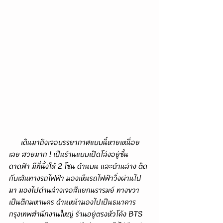
      เดินมาถึงเจอบรรยากาศแบบนี้หายเหนื่อย
เลย สวยมาก ! เป็นร้านแบบเปิดโล่งอยู่ชั้น
ดาดฟ้า มีที่นั่งให้ 2 โซน ด้านบน และด้านล่าง ติด
กับเส้นทางรถไฟฟ้า มองเห็นรถไฟฟ้าวิ่งผ่านไป
มา มองไปด้านล่างเจอสีแยกนรารมย์ ทางขวา
เป็นตึกมหานคร ด้านหน้ามองไปเป็นธนาคาร
กรุงเทพสำนักงานใหญ่ ร้านอยู่ตรงหัวโค้ง BTS 