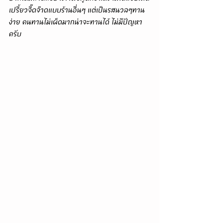
เปรี้ยวจี๊ดจ๊าดแบบร้านอื่นๆ แต่เป็นรสนวลๆทาน
ง่าย คนทานไม่เผ็ดมากน่าจะทานได้ ไม่มีปัญหา
ครับ