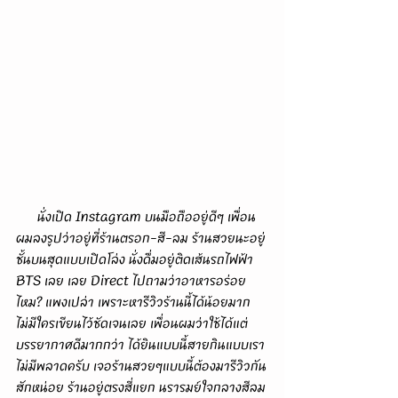
      นั่งเปิด Instagram บนมือถืออยู่ดีๆ เพื่อน
ผมลงรูปว่าอยู่ที่ร้านตรอก-สี-ลม ร้านสวยนะอยู่
ชั้นบนสุดแบบเปิดโล่ง นั่งดื่มอยู่ติดเส้นรถไฟฟ้า 
BTS เลย เลย Direct ไปถามว่าอาหารอร่อย
ไหม? แพงเปล่า เพราะหารีวิวร้านนี้ได้น้อยมาก
ไม่มีใครเขียนไว้ชัดเจนเลย เพื่อนผมว่าใช้ได้แต่
บรรยากาศดีมากกว่า ได้ยินแบบนี้สายกินแบบเรา
ไม่มีพลาดครับ เจอร้านสวยๆแบบนี้ต้องมารีวิวกัน
สักหน่อย ร้านอยู่ตรงสี่แยก นรารมย์ใจกลางสีลม