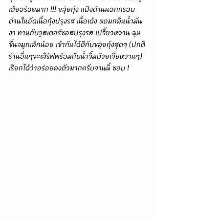
เฮ้ยอร่อยมาก !!! ขลุ่ยกุ้ง แป้งด้านนอกกรอบ 
ด้านในอัดเนื้อกุ้งปรุงรส เนื้อเด้ง หอมกลิ่นน้ำมัน
งา ทานกับวูสเตอร์ซอสปรุงรส เปรี้ยวหวาน ฉุน
ขึ้นจมูกเล็กน้อย เข้ากันได้ดีกับขลุ่ยกุ้งสุดๆ (ปกติ
ร้านอื่นๆจะเสิร์ฟพร้อมกับน้ำจิ้มบ๊วยเจี่ยหวานๆ) 
เรียกได้ว่าอร่อยลงตัวมากครับจานนี้ ชอบ !