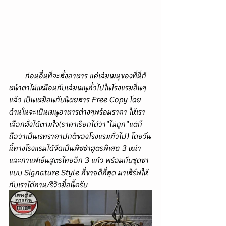
        ก่อนอื่นที่จะสั่งอาหาร แค่เล่มเมนูของที่นี่ก็
หน้าตาไม่เหมือนกับเล่มเมนูทั่วไปในโรงแรมอื่นๆ
แล้ว เป็นเหมือนกับนิตยสาร Free Copy โดย
ด้านในจะเป็นเมนูอาหารต่างๆพร้อมราคา ให้เรา
เลือกสั่งได้ตามใจ(ราคาเรียกได้ว่า"ไม่ถูก"แต่ก็
ถือว่าเป็นเรทราคาปกติของโรงแรมทั่วไป) โดยวัน
นี้ทางโรงแรมได้จัดเป็นพิซซ่าสูตรพิเศษ 3 หน้า
และกาแฟเย็นสูตรไทยอีก 3 แก้ว พร้อมกับชุดชา
แบบ Signature Style ที่ขายดีที่สุด มาเสิร์ฟให้
กับเราได้ทาน/รีวิวมื้อนี้ครับ  