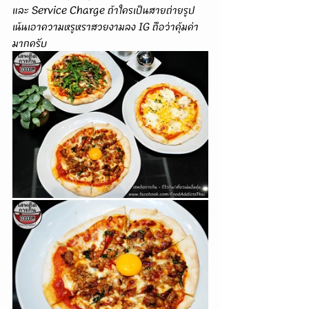
และ Service Charge ถ้าใครเป็นสายถ่ายรูป
เน้นเอาความหรูหราสวยงามลง IG ถือว่าคุ้มค่า
มากครับ  