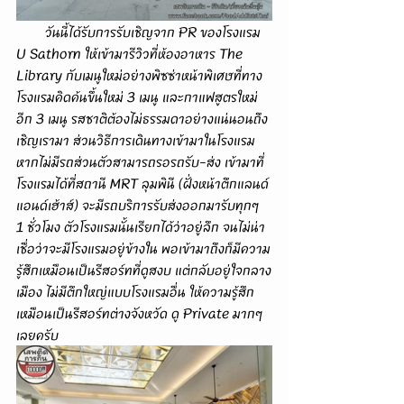
        วันนี้ได้รับการรับเชิญจาก PR ของโรงแรม 
U Sathorn ให้เข้ามารีวิวที่ห้องอาหาร The 
Library กับเมนูใหม่อย่างพิซซ่าหน้าพิเศษที่ทาง
โรงแรมคิดค้นขึ้นใหม่ 3 เมนู และกาแฟสูตรใหม่
อีก 3 เมนู รสชาติต้องไม่ธรรมดาอย่างแน่นอนถึง
เชิญเรามา ส่วนวิธีการเดินทางเข้ามาในโรงแรม 
หากไม่มีรถส่วนตัวสามารถรอรถรับ-ส่ง เข้ามาที่
โรงแรมได้ที่สถานี MRT ลุมพินี (ฝั่งหน้าตึกแลนด์
แอนด์เฮ้าส์) จะมีรถบริการรับส่งออกมารับทุกๆ 
1 ชั่วโมง ตัวโรงแรมนั้นเรียกได้ว่าอยู่ลึก จนไม่น่า
เชื่อว่าจะมีโรงแรมอยู่ข้างใน พอเข้ามาถึงก็มีความ
รู้สึกเหมือนเป็นรีสอร์ทที่ดูสงบ แต่กลับอยู่ใจกลาง
เมือง ไม่มีตึกใหญ่แบบโรงแรมอื่น ให้ความรู้สึก
เหมือนเป็นรีสอร์ทต่างจังหวัด ดู Private มากๆ
เลยครับ  