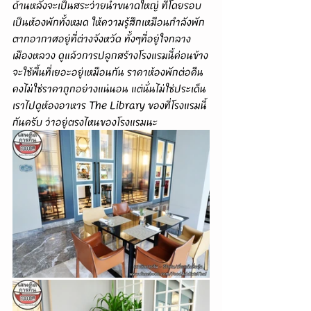
ด้านหลังจะเป็นสระว่ายน้ำขนาดใหญ่ ที่โดยรอบ
เป็นห้องพักทั้งหมด ให้ความรู้สึกเหมือนกำลังพัก
ตากอากาศอยู่ที่ต่างจังหวัด ทั้งๆที่อยู่ใจกลาง
เมืองหลวง ดูแล้วการปลูกสร้างโรงแรมนี้ค่อนข้าง
จะใช้พื้นที่เยอะอยู่เหมือนกัน ราคาห้องพักต่อคืน
คงไม่ใช่ราคาถูกอย่างแน่นอน แต่นั่นไม่ใช่ประเด็น
เราไปดูห้องอาหาร The Library ของที่โรงแรมนี้
กันครับ ว่าอยู่ตรงไหนของโรงแรมนะ