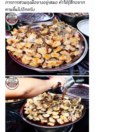
การการสวมถุงมือยางอยู่เสมอ ทำให้รู้สึกอยาก
ทานขึ้นไปอีกครับ