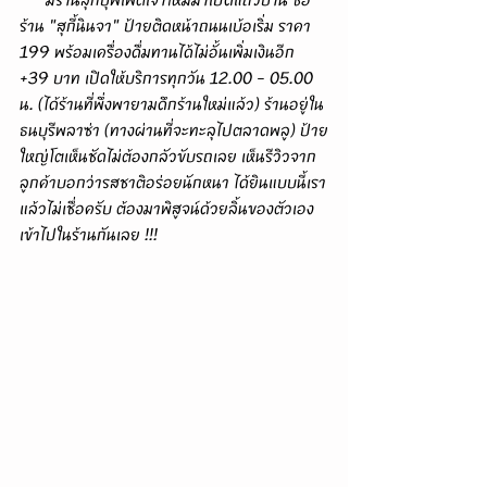
ร้าน "สุกี้นินจา" ป้ายติดหน้าถนนเบ้อเริ่ม ราคา 
199 พร้อมเครื่องดื่มทานได้ไม่อั้นเพิ่มเงินอีก 
+39 บาท เปิดให้บริการทุกวัน 12.00 - 05.00 
น. (ได้ร้านที่พึ่งพายามดึกร้านใหม่แล้ว) ร้านอยู่ใน
ธนบุรีพลาซ่า (ทางผ่านที่จะทะลุไปตลาดพลู) ป้าย
ใหญ่โตเห็นชัดไม่ต้องกลัวขับรถเลย เห็นรีวิวจาก
ลูกค้าบอกว่ารสชาติอร่อยนักหนา ได้ยินแบบนี้เรา
แล้วไม่เชื่อครับ ต้องมาพิสูจน์ด้วยลิ้นของตัวเอง 
เข้าไปในร้านกันเลย !!!