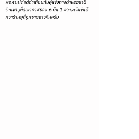
พอทานได้แต่ถ้าเทียบกับคู่แข่งทางด้านรสชาติ 
ร้านชาบูที่วุฒากาศซอย 6 ยืน 1 ความเข้มข้นดี
กว่าร้านสุกี้ลูกชายชาวจีนครับ