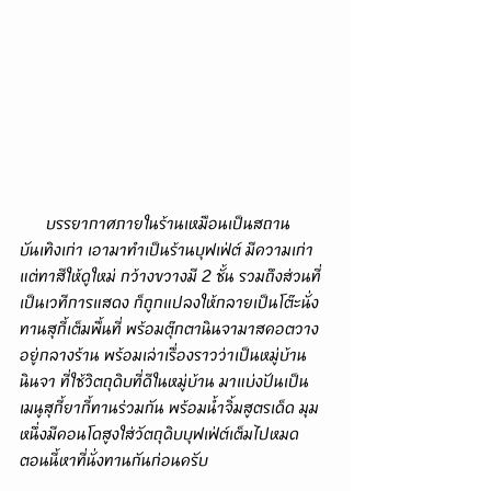
      บรรยากาศภายในร้านเหมือนเป็นสถาน
บันเทิงเก่า เอามาทำเป็นร้านบุฟเฟ่ต์ มีความเก่า
แต่ทาสีให้ดูใหม่ กว้างขวางมี 2 ชั้น รวมถึงส่วนที่
เป็นเวทีการแสดง ก็ถูกแปลงให้กลายเป็นโต๊ะนั่ง
ทานสุกี้เต็มพื้นที่ พร้อมตุ๊กตานินจามาสคอตวาง
อยู่กลางร้าน พร้อมเล่าเรื่องราวว่าเป็นหมู่บ้าน
นินจา ที่ใช้วิตถุดิบที่ดีในหมู่บ้าน มาแบ่งปันเป็น
เมนูสุกี้ยากี้ทานร่วมกัน พร้อมน้ำจิ้มสูตรเด็ด มุม
หนึ่งมีคอนโดสูงใส่วัตถุดิบบุฟเฟ่ต์เต็มไปหมด 
ตอนนี้หาที่นั่งทานกันก่อนครับ