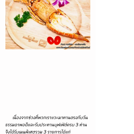
      เนื่องจากช่วงที่พวกเราแวะมาทานตรงกับวัน
ธรรมดาพอดีและรับประทานบุฟเฟ่ต์ครบ 3 ท่าน
จึงได้รับเมนูพิเศษรวม 3 รายการได้แก่ 