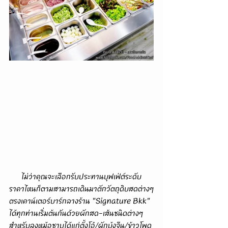
      ไม่ว่าคุณจะเลือกรับประทานบุฟเฟ่ต์ระดับ
ราคาไหนก็ตามสามารถเดินมาตักวัตถุดิบสดต่างๆ
ตรงเคาน์เตอร์บาร์กลางร้าน "Signature Bkk" 
ได้ทุกท่านเริ่มต้นกันด้วยผักสด-เส้นชนิดต่างๆ
สำหรับลงหม้อชาบูได้แก่ตั้งโอ๋/ผักบุ้งจีน/ข้าวโพด