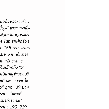
ุ่น" เพราะเขานั้น
ีจุดเด่นอยู่ตรงน้ำ
n Tan รสเผ็ดร้อน
139-155 บาท มาต่อ
9-159 บาท เดินทาง
 และเมืองหลวง 
ให้เลือกถึง 13 
เป็นเมนูข้าวดงบุริ
องเคียงต่างๆภายใน
ขียว" ลูกละ 39 บาท 
าคาเริ่มต้นที่ 
"หมาล่าราเมน" 
ยวราคา 199-219 