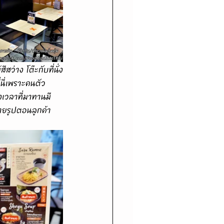
่นี่เพราะคนตัว
งเวลาที่มาทานมี
ายรูปตอนลูกค้า