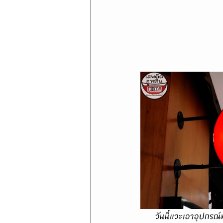
      วันนี้แวะเอาอุปกรณ์ทั้งกล้องกับเลนส์คู่ใจมาทำความสะอาดที่ร้านภายในห้าง Fortune Town ถนนพระราม 