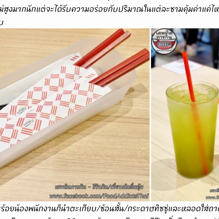
สูงมากนักแต่จะได้รับความอร่อยกับปริมาณในแต่ละชามคุ้มค่าแค่ไหน 
ับ