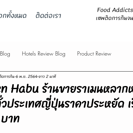
Food Addicts -
อกทั้งหมด
ติดต่อเรา
เสพติดการกินจน
 Blog
Hotels Review Blog
Product Review
ิดการกิน
6 พ.ย. 2564
ยาว 2 นาที
en Habu ร้านขายราเมนหลาก
ทั่วประเทศญี่ปุ่นราคาประหยัด เร
 บาท