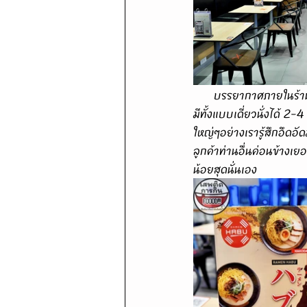
      บรรยากาศภายในร้านเป็นแบบโมเดิร์นผสมกับสไตล์ญี่ปุ่นโบราณเน้นโทนสีดำตัดกับลายไม้สีสว่าง โต๊ะกับที่นั่ง
มีทั้งแบบเดี่ยวนั่งได้ 2
ใหญ่ๆอย่างเรารู้สึกอึดอ
ลูกค้าท่านอื่นค่อนข้าง
น้อยสุดนั่นเอง