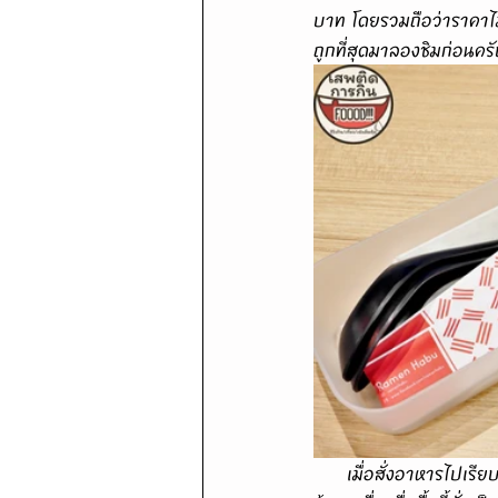
บาท โดยรวมถือว่าราคาไม่
ถูกที่สุดมาลองชิมก่อนคร
      เมื่อสั่งอาหารไปเรียบร้อยน้องพนักงานก็นำตะเกียบ/ช้อนสั้น/กระดาษทิชชู่และหลอดใส่ถาดออกมาให้จากหลัง