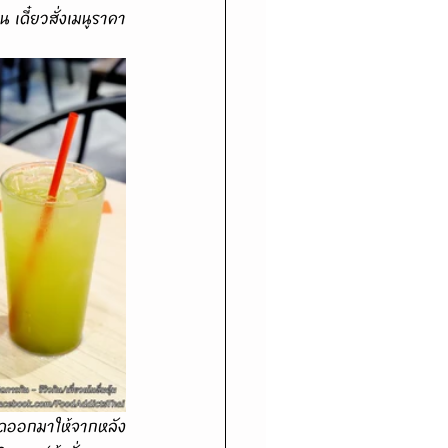
เดี๋ยวสั่งเมนูราคา