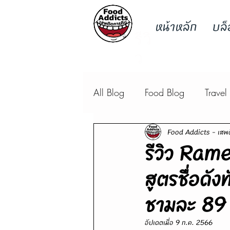
หน้าหลัก
บล็
รีวิ
ว
All Blog
Food Blog
Travel
Food Addicts - เสพต
รีวิว Ram
สูตรชื่อดัง
ชามละ 89
อัปเดตเมื่อ
9 ก.ค. 2566