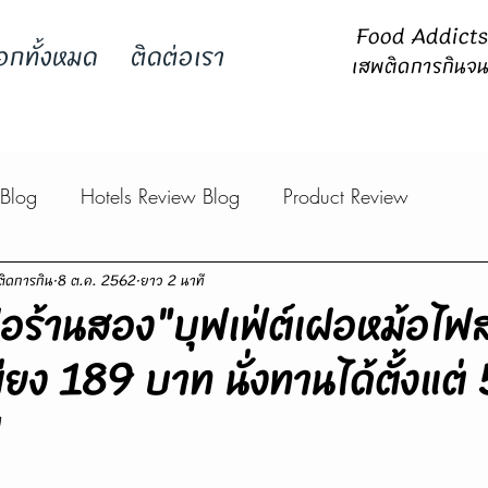
Food Addicts -
อกทั้งหมด
ติดต่อเรา
เสพติดการกินจน
 Blog
Hotels Review Blog
Product Review
ิดการกิน
8 ต.ค. 2562
ยาว 2 นาที
เฝอร้านสอง"บุฟเฟ่ต์เฝอหม้อไฟ
ียง 189 บาท นั่งทานได้ตั้งแต่
!