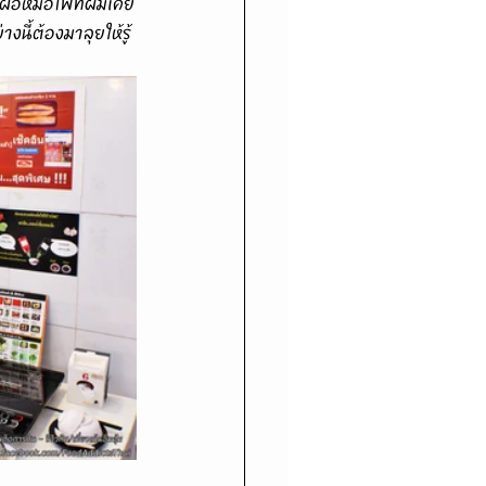
ิเฝอหม้อไฟที่ผมเคย
งนี้ต้องมาลุยให้รู้