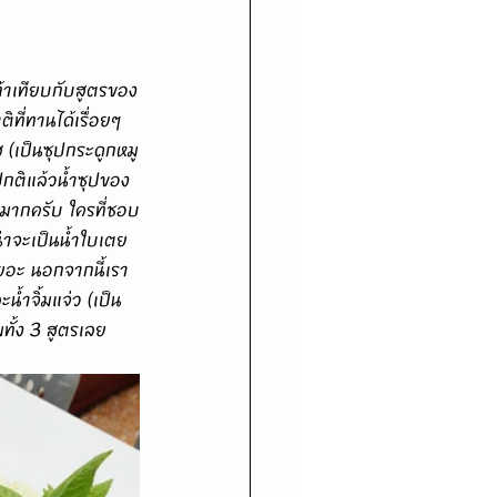
ที่ทานได้เรื่อยๆ
ส (เป็นซุปกระดูกหมู
ปกติแล้วน้ำซุปของ
าดมากครับ ใครที่ชอบ
น่าจะเป็นน้ำใบเตย
ยอะ นอกจากนี้เรา
ะน้ำจิ้มแจ่ว (เป็น
ทั้ง 3 สูตรเลย