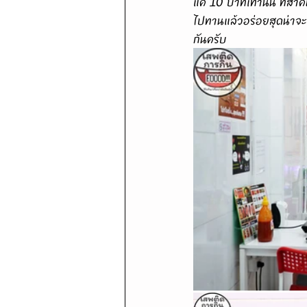
แค่ 10 บาทเท่านั้น ที่ส
ไปทานแล้วอร่อยสุดน่าจะเป็
กันครับ 