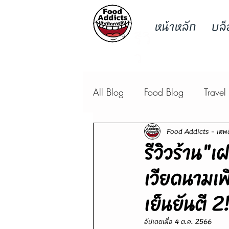
หน้าหลัก
บล็
รีวิ
ว
All Blog
Food Blog
Travel
Food Addicts - เสพต
รีวิวร้าน"
เวียดนามเพ
เย็นยันตี 2
อัปเดตเมื่อ
4 ต.ค. 2566