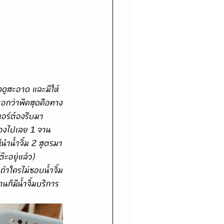
มบอกว่าพีคสุดคือทาง
แอร์ต้องรีบมา
ท้องไปเลย 1 จาน 
้นำน้ำจิ้ม 2 สูตรมา
ะอยู่แล้ว) 
้าใครไม่ชอบน้ำจิ้ม
นก็มีน้ำจิ้มบริการ