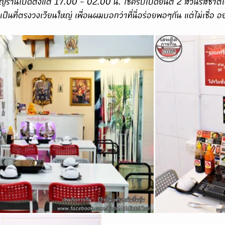
ำคัญร้านเปิดตั้งแต่ 17.00 - 02.00 น. ใช่ครับเปิดยันตี 2 ส่วนรสชาต
นที่ตรงวงเวียนใหญ่ เพื่อนผมบอกว่าที่นี่อร่อยพอๆกัน แต่ไม่เชื่อ อย่า