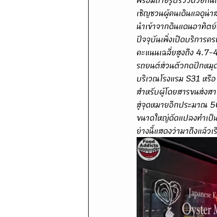
เชิญชวนผู้คนเดินแลดูน่า
นำเข้าจากดินแดนอาทิตย
ปัจจุบันเพิ่งเปิดบริการ
คะแนนเฉลี่ยสูงถึง 4.7-4
รถยนต์ส่วนตัวกดปักหมุ
บริเวณโรงแรม S31 หรือ R
สำหรับผู้โดยสารขนส่งส
สู่จุดหมายอีกประมาณ 50
ขนาดใหญ่ดัดแปลงทำเป็น
ย่างนี้แสดงว่ามาถึงแล้ว