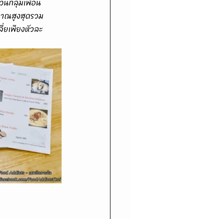
นกลุ่มเพื่อน
ิมาณสูงสุดรวม
่ยเพียงหัวละ 