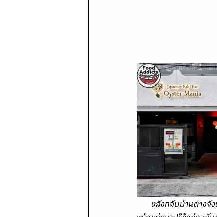
      หลังกลับบ้านต่างจังหวัดช่วงปีใหม่ฉลองร่วมกับครอบครัวก็ถึงเวลานัดคุณแฟนค้นหาสถานที่นั่งฟินดินเนอร์ชิล
พร้อมถ่ายรูปรีวิวด้วยกั