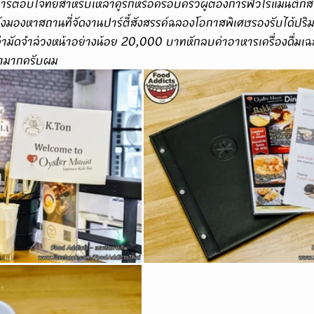
การตอบโจทย์สำหรับเหล่าคู่รักหรือครอบครัวผู้ต้องการฟิวโรแมนติกส่ว
ลังมองหาสถานที่จัดงานปาร์ตี้สังสรรค์ฉลองโอกาสพิเศษรองรับได้ปร
ามัดจำล่วงหน้าอย่างน้อย 20,000 บาทหักลบค่าอาหารเครื่องดื่มเฉลี
ค่ามากครับผม