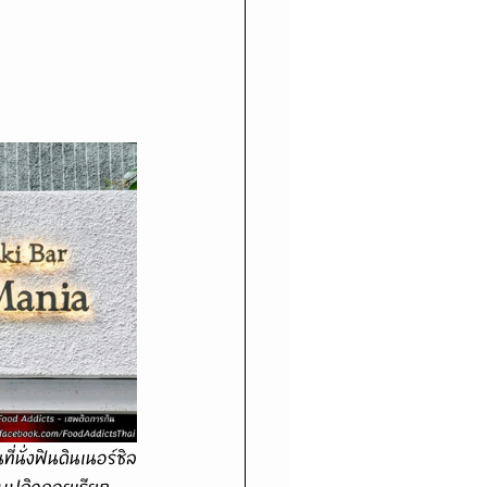
กใบปลิวคอยเรียก