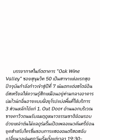
      บรรยากาศในภัตตาคาร "Oak Wine 
Valley" ซอยสุขุมวิท 50 เป็นสาขาแห่งแรกสุด
ปัจจุบันกำลังก้าวเข้าสู่ปีที่ 7 เน้นตกแต่งสไตล์อิน
ดัสเทรียลให้ความรู้สึกเหมือนอยู่ท่ามกลางอาคาร
บ่มไวน์กลิ่นอายแบบฝั่งยุโรปแบ่งพื้นที่ให้บริการ 
3 ส่วนหลักได้แก่ 1. Out Door ด้านนอกบริเวณ
ชายคาวิวถนนรับลมฤดูหนาวธรรมชาติล้อมรอบ
ด้วยเหล่าต้นไม้แลดูร่มรื่นเปิดเพลงแนวคันทรี่ย้อน
ยุคสำหรับใครชื่นชอบการแสดงดนตรีสดสลับ
เปลี่ยนวงเล่นทุกวันเริ่มตั้งแต่เวลา 19:30-