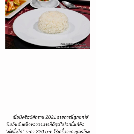
      เมื่อปีคริสต์ศักราช 2021 รายการนี้ถูกยกให้
เป็นอันดับหนึ่งของอาหารที่ดีสุดในโลกนั่นก็คือ 
"มัสมั่นไก่" ราคา 220 บาท ใช้เครื่องแกงสูตรโฮม