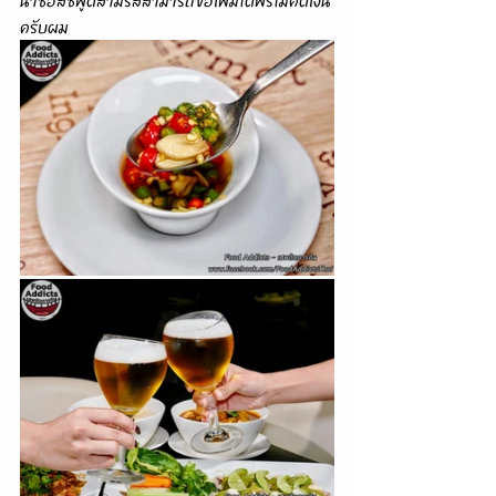
ครับผม