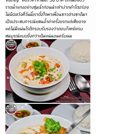
ราดน้ำแกงอย่างชุ่มฉ่ำก่อนนำเข้าปากคำโตอร่อย
ไม่ผิดหวังที่วันนี้เราตั้งใจพาเพื่อนชาวต่างชาติมา
เปิดประสบการณ์แสนล้ำค่าครั้งแรกแต่เสียดาย
แค่ไม่มีแผ่นโรตีกรอบรับรองว่าตอบโจทย์ครบ
สมบูรณ์แบบยิ่งกว่าเดิมแน่นอนครับผม