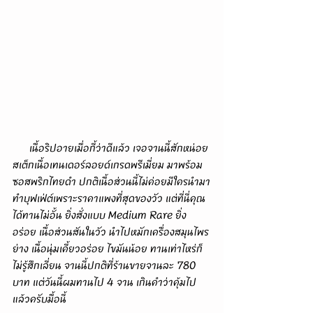
      เนื้อริปอายเมื่อกี้ว่าดีแล้ว เจอจานนี้สักหน่อย 
สเต็กเนื้อเทนเดอร์ลอยด์เกรดพรีเมี่ยม มาพร้อม
ซอสพริกไทยดำ ปกติเนื้อส่วนนี้ไม่ค่อยมีใครนำมา
ทำบุฟเฟ่ต์เพราะราคาแพงที่สุดของวัว แต่ที่นี่คุณ
ได้ทานไม่อั้น ยิ่งสั่งแบบ Medium Rare ยิ่ง
อร่อย เนื้อส่วนสันในวัว นำไปหมักเครื่องสมุนไพร
ย่าง เนื้อนุ่มเคี้ยวอร่อย ไขมันน้อย ทานเท่าไหร่ก็
ไม่รู้สึกเลี่ยน จานนี้ปกติที่ร้านขายจานละ 780 
บาท แต่วันนี้ผมทานไป 4 จาน เกินคำว่าคุ้มไป
แล้วครับมื้อนี้ 