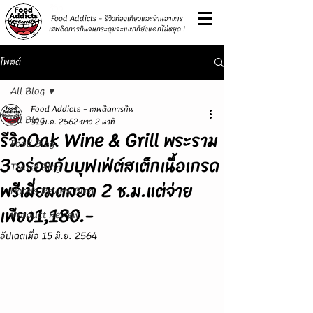
รีวิว
Food Addicts - รีวิวท่องเที่ยวและร้านอาหาร
เสพติดการกินจนกระดุมจะแหกก็ยังแ๑กไม่หยุด !
โพสต์
All Blog
Food Addicts - เสพติดการกิน
All Blog
31 พ.ค. 2562
ยาว 2 นาที
รีวิวOak Wine & Grill พระราม
Food Blog
3 อร่อยกับบุฟเฟ่ต์สเต็กเนื้อเกรด
Travel Blog
พรีเมี่ยมตลอด 2 ช.ม.แต่จ่าย
Hotels Review Blog
เพียง1,180.-
Product Review
อัปเดตเมื่อ
15 มิ.ย. 2564