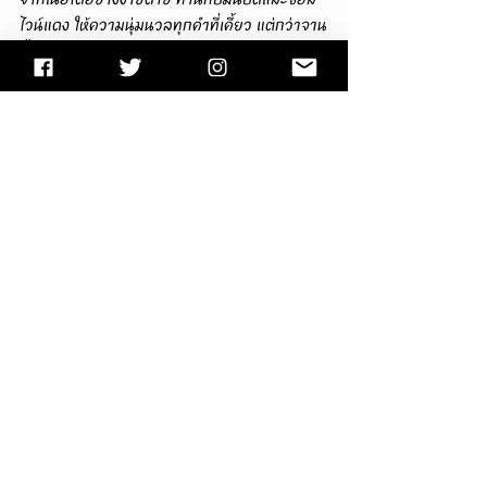
ไวน์แดง ให้ความนุ่มนวลทุกคำที่เคี้ยว แต่กว่าจาน
นี้จะออกต้องรอนานมากครับ