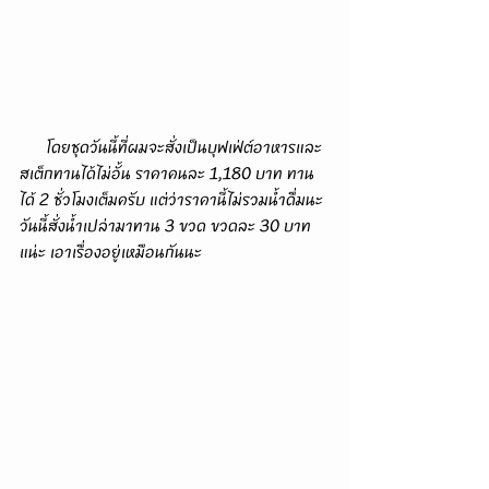
      โดยชุดวันนี้ที่ผมจะสั่งเป็นบุฟเฟ่ต์อาหารและ
สเต็กทานได้ไม่อั้น ราคาคนละ 1,180 บาท ทาน
ได้ 2 ชั่วโมงเต็มครับ แต่ว่าราคานี้ไม่รวมน้ำดื่มนะ 
วันนี้สั่งน้ำเปล่ามาทาน 3 ขวด ขวดละ 30 บาท
แน่ะ เอาเรื่องอยู่เหมือนกันนะ