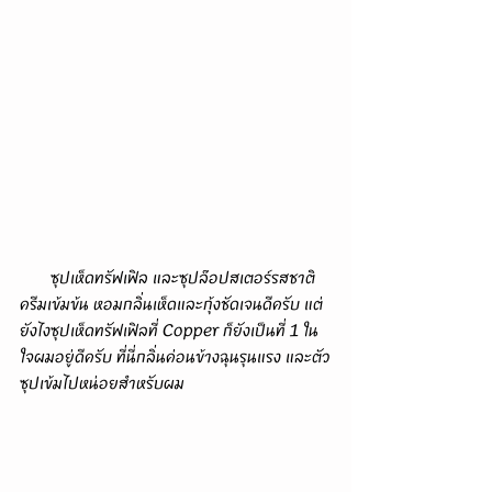
       ซุปเห็ดทรัฟเฟิล และซุปล๊อปสเตอร์รสชาติ
ครีมเข้มข้น หอมกลิ่นเห็ดและกุ้งชัดเจนดีครับ แต่
ยังไงซุปเห็ดทรัฟเฟิลที่ Copper ก็ยังเป็นที่ 1 ใน
ใจผมอยู่ดีครับ ที่นี่กลิ่นค่อนข้างฉุนรุนแรง และตัว
ซุปเข้มไปหน่อยสำหรับผม