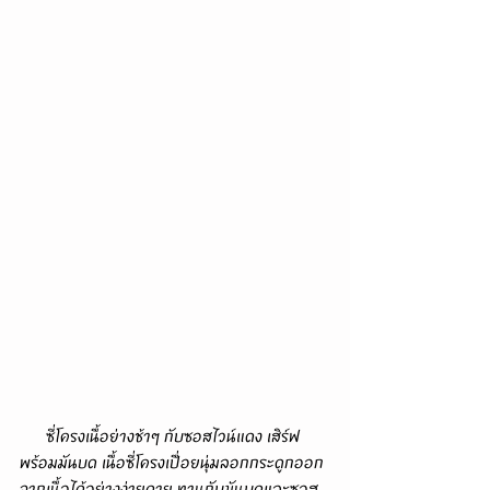
      ซี่โครงเนื้อย่างช้าๆ กับซอสไวน์แดง เสิร์ฟ
พร้อมมันบด เนื้อซี่โครงเปื่อยนุ่มลอกกระดูกออก
จากเนื้อได้อย่างง่ายดาย ทานกับมันบดและซอส