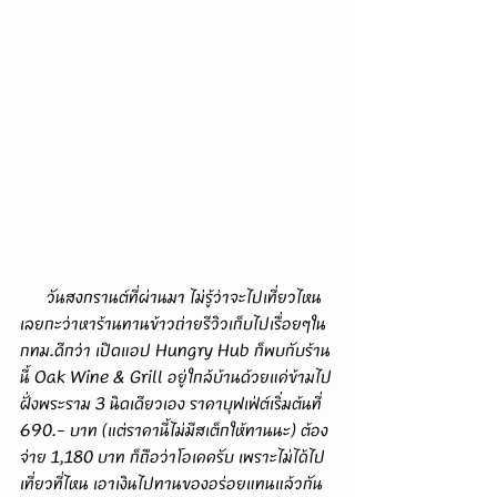
      วันสงกรานต์ที่ผ่านมา ไม่รู้ว่าจะไปเที่ยวไหน 
เลยกะว่าหาร้านทานข้าวถ่ายรีวิวเก็บไปเรื่อยๆใน 
กทม.ดีกว่า เปิดแอป Hungry Hub ก็พบกับร้าน
นี้ Oak Wine & Grill อยู่ใกล้บ้านด้วยแค่ข้ามไป
ฝั่งพระราม 3 นิดเดียวเอง ราคาบุฟเฟ่ต์เริ่มต้นที่ 
690.- บาท (แต่ราคานี้ไม่มีสเต็กให้ทานนะ) ต้อง
จ่าย 1,180 บาท ก็ถือว่าโอเคครับ เพราะไม่ได้ไป
เที่ยวที่ไหน เอาเงินไปทานของอร่อยแทนแล้วกัน 