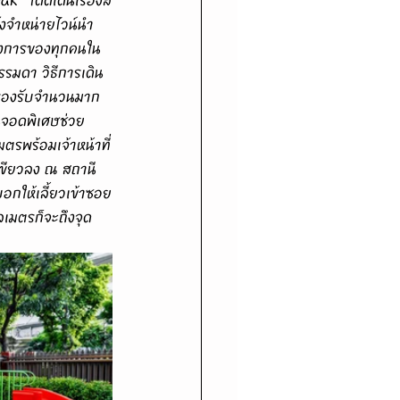
ังจำหน่ายไวน์นำ
งการของทุกคนใน
รมดา วิธีการเดิน
ารองรับจำนวนมาก
านจอดพิเศษช่วย
รพร้อมเจ้าหน้าที่
เขียวลง ณ สถานี
อกให้เลี้ยวเข้าซอย
เมตรก็จะถึงจุด