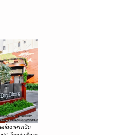
eak"
 โดดเด่นเรื่องส