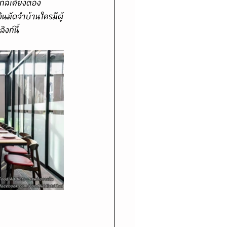
กล้เคียงต้อง
นมัดจำบ้านใครมีผู้
งก์นี้ 