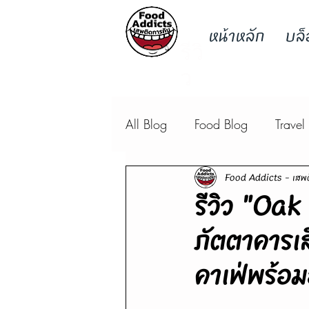
หน้าหลัก
บล็
รีวิ
ว
All Blog
Food Blog
Travel
Food Addicts - เสพต
รีวิว "Oa
ภัตตาคารเสิ
คาเฟ่พร้อ