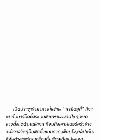
      เปิดประตูเข้ามาภายในร้าน "เนรมิตสุกี้" ก็จะ
พบกับบาร์ติดตั้งระบบสายพานขนาดใหญ่พาด
ยาวตั้งแต่ด้านหน้าจนเกือบถึงเคาน์เตอร์ครัวข้าง
หลังวางวัตถุดิบสดทั้งแบบถาด,เสียบไม้,คลิปหนีบ
สีสันต่างๆพร้อมเครื่องดื่มเรียงเต็มแน่นแลดู