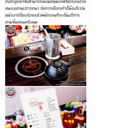
ถึงตัวลูกค้าซึ่งสามารถเนรมิตหม้อไฟให้อร่อยด้วย
ตนเองตามปรารถนา จัดการเลือกเก้าอี้นั่งบริเวณ
หน้าบาร์เรียบร้อยแล้วพนักงานก็จะเริ่มบริการ
ตามขั้นตอนครับผม