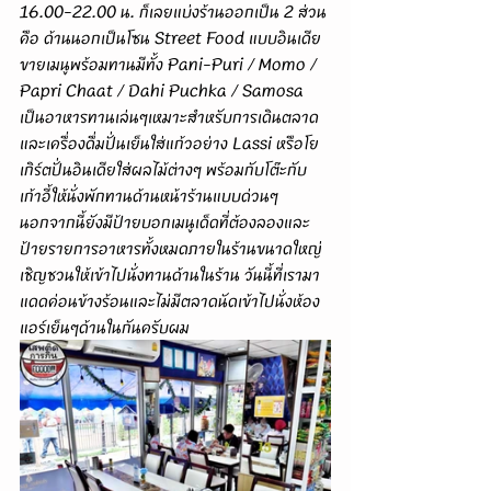
16.00-22.00 น. ก็เลยแบ่งร้านออกเป็น 2 ส่วน
คือ ด้านนอกเป็นโซน Street Food แบบอินเดีย
ขายเมนูพร้อมทานมีทั้ง Pani-Puri / Momo / 
Papri Chaat / Dahi Puchka / Samosa 
เป็นอาหารทานเล่นๆเหมาะสำหรับการเดินตลาด
และเครื่องดื่มปั่นเย็นใส่แก้วอย่าง Lassi หรือโย
เกิร์ตปั่นอินเดียใส่ผลไม้ต่างๆ พร้อมกับโต๊ะกับ
เก้าอี้ให้นั่งพักทานด้านหน้าร้านแบบด่วนๆ 
นอกจากนี้ยังมีป้ายบอกเมนูเด็ดที่ต้องลองและ
ป้ายรายการอาหารทั้งหมดภายในร้านขนาดใหญ่
เชิญชวนให้เข้าไปนั่งทานด้านในร้าน วันนี้ที่เรามา
แดดค่อนข้างร้อนและไม่มีตลาดนัดเข้าไปนั่งห้อง
แอร์เย็นๆด้านในกันครับผม