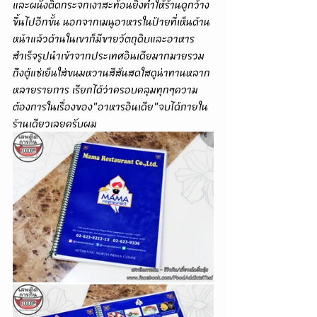
และผนังติดกระจกเงาสะท้อนยิ่งทำให้ร้านดูกว้าง
ขึ้นไปอีกขั้น นอกจากเมนูอาหารในป้ายที่เห็นด้าน
หน้าแล้วด้านในเขาก็มีขายวัตถุดิบและอาหาร
สำเร็จรูปนำเข้าจากประเทศอินเดียมากมายรวม
ถึงตู้แช่เย็นใส่ขนมหวานสีสันสดใสดูน่าทานหลาก
หลายรายการ เรียกได้ว่าครอบคลุมทุกๆความ
ต้องการในเรื่องของ"อาหารอินเดีย"จบได้ภายใน
ร้านเดียวเลยครับผม