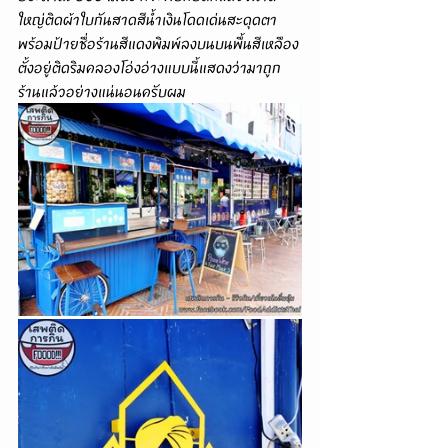
ใหญ่ติดผ้าใบกันสาดสีน้ำเงินโดดเด่นสะดุดตา
พร้อมป้ายชื่อร้านสีแดงพิมพ์ลงบนบนพื้นสีเหลือง
ตั้งอยู่ติดริมคลองโอ่งอ่างแบบนี้แสดงว่ามาถูก
ร้านแล้วอย่างแน่นอนครับผม