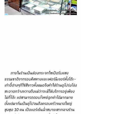
      ภายในร้านเป็นห้องกระจกใสเปิดรับแสง
ธรรมชาติจากรอบทิศทางและเฟอร์นิเจอร์ทั้งโต๊ะ-
เก้าอี้ต่างๆก็ใช้สีขาวทั้งหมดจึงทำให้ร้านดูโปร่งโล่ง
สะอาดกว้างขวางถึงแม้ว่าจะมีให้บริการอยู่เพียง
ไม่กี่โต๊ะ แต่สามารถตอบโจทย์ลูกค้าได้มากมาย
ตั้งแต่มากันเป็นคู่ไปจนถึงครอบครัวขนาดใหญ่
สูงสุด 10 คน เปิดแอร์เย็นฉ่ำสบายเสากลางร้าน