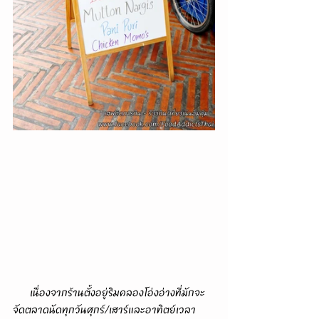
      เนื่องจากร้านตั้งอยู่ริมคลองโอ่งอ่างที่มักจะ
จัดตลาดนัดทุกวันศุกร์/เสาร์และอาทิตย์เวลา 