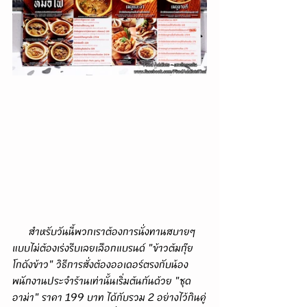
      สำหรับวันนี้พวกเราต้องการนั่งทานสบายๆ
แบบไม่ต้องเร่งรีบเลยเลือกแบรนด์ "ข้าวต้มกุ๊ย
โกดังข้าว" วิธีการสั่งต้องออเดอร์ตรงกับน้อง
พนักงานประจำร้านเท่านั้นเริ่มต้นกันด้วย "ชุด
อาม่า" ราคา 199 บาท ได้กับรวม 2 อย่างไว้กินคู่