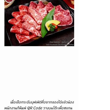
      เมื่อเลือกระดับบุฟเฟ่ต์ที่อยากลองได้แล้วน้อง
พนักงานก็พิมพ์ QR Code วางบนโต๊ะเพื่อสแกน