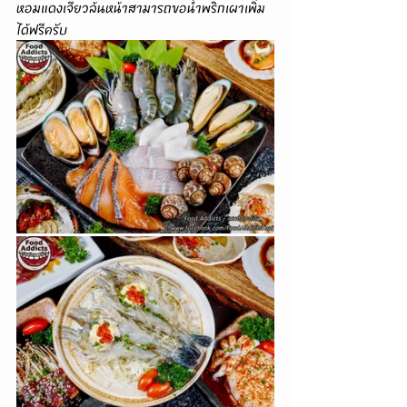
หอมแดงเจียวล้นหน้าสามารถขอน้ำพริกเผาเพิ่ม
ได้ฟรีครับ