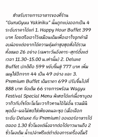
      สำหรับรายการอาหารของที่ร้าน 
"GuruGyuu Yakiniku" นั้นถูกแบ่งออกเป็น 4 
ระดับราคาได้แก่ 1. Happy Hour Buffet 399 
บาท โดยตรึงเอาไว้เหมือนเดิมเพื่อเอาใจลูกค้ามี
งบน้อยแต่อยากได้ความคุ้มค่าสูงสุดสั่งได้รวม
ทั้งหมด 26 อย่าง (เฉพาะวันอังคาร-ศุกร์ตั้งแต่
เวลา 11.30-15.00 น.เท่านั้น) 2. Deluxe 
Buffet ปกติคือ 599 ขยับขึ้นสู่ 777 บาท เพิ่ม
เมนูให้อีกจาก 44 เป็น 49 อย่าง และ 3. 
Premium Buffet เดิมราคา 699 ปรับขึ้นไปที่ 
888 บาท จัดเต็ม 66 รายการพร้อม Wagyu 
Festival Special Menu พิเศษได้แก่เนื้อซาบูตง
วากิวกับโซโตะโมโมะวากิวทานได้ไม่อั้น รวมมินิ
พุดดิ้ง-ผลไม้สดให้เพียงคนละชุด (เมื่อเลือก
ระดับ Deluxe กับ Premium) ออเดอร์อาหารได้
ตลอด 1.30 ชั่วโมงแต่นั่งลากต่อได้ยาวนานถึง 2 
ชั่วโมงเต็ม น้ำเปล่าฟรีแต่ถ้าต้องการเครื่องดื่มรี