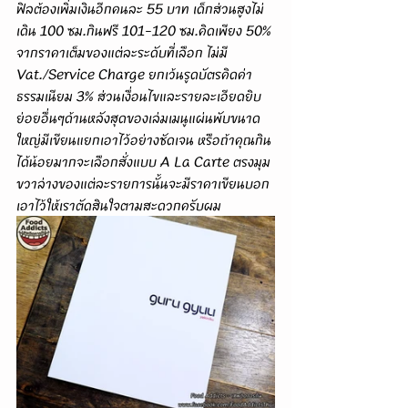
ฟิลต้องเพิ่มเงินอีกคนละ 55 บาท เด็กส่วนสูงไม่
เดิน 100 ซม.กินฟรี 101-120 ซม.คิดเพียง 50% 
จากราคาเต็มของแต่ละระดับที่เลือก ไม่มี 
Vat./Service Charge ยกเว้นรูดบัตรคิดค่า
ธรรมเนียม 3% ส่วนเงื่อนไขและรายละเอียดยิบ
ย่อยอื่นๆด้านหลังสุดของเล่มเมนูแผ่นพับขนาด
ใหญ่มีเขียนแยกเอาไว้อย่างชัดเจน หรือถ้าคุณกิน
ได้น้อยมากจะเลือกสั่งแบบ A La Carte ตรงมุม
ขวาล่างของแต่ละรายการนั้นจะมีราคาเขียนบอก
เอาไว้ให้เราตัดสินใจตามสะดวกครับผม