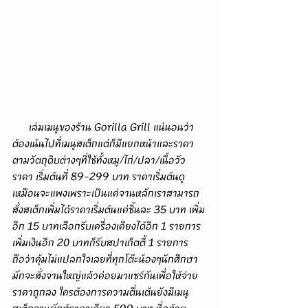
      เล่มเมนูของร้าน Gorilla Grill แน่นอนว่า
ต้องเน้นไปที่เมนูสเต็กแต่ก็มีแยกหน้าและราคา
ตามวัตถุดิบต่างๆที่ใช้ทั้งหมู/ไก่/ปลา/เนื้อวัว
ราคา เริ่มต้นที่ 89-299 บาท ราคาเริ่มต้นดู
เหมือนจะแพงเพราะเป็นแค่จานหลักเราสามารถ
สั่งสเต็กเพิ่มได้ราคาเริ่มต้นแค่ชิ้นละ 35 บาท เพิ่ม
อีก 15 บาทเลือกรับเครื่องเคียงได้อีก 1 รายการ 
เพิ่มเงินอีก 20 บาทก็รับสปาเก็ตตี้ 1 รายการ 
ถือว่าคุ้มไม่แปลกใจเลยที่ทุกโต๊ะน้องๆนักศึกษา
มักจะสั่งจานใหญ่แล้วค่อยมาแชร์กันเพื่อให้จ่าย
ราคาถูกลง ใครต้องการความตื่นเต้นยังมีเมนู
สเต็กจานยักษ์ราคาเดียว 599 บาท ที่ดูด้วย