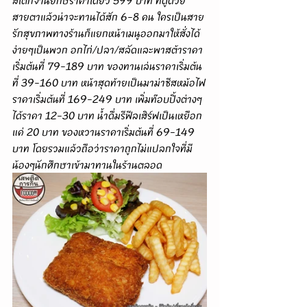
สายตาแล้วน่าจะทานได้สัก 6-8 คน ใครเป็นสาย
รักสุขภาพทางร้านก็แยกหน้าเมนูออกมาให้สั่งได้
ง่ายๆเป็นพวก อกไก่/ปลา/สลัดและพาสต้าราคา
เริ่มต้นที่ 79-189 บาท ของทานเล่นราคาเริ่มต้น
ที่ 39-160 บาท หน้าสุดท้ายเป็นมาม่าชีสหม้อไฟ
ราคาเริ่มต้นที่ 169-249 บาท เพิ่มท๊อบปิ้งต่างๆ
ได้ราคา 12-30 บาท น้ำดื่มรีฟีลเสิร์ฟเป็นเหยือก
แค่ 20 บาท ของหวานราคาเริ่มต้นที่ 69-149 
บาท โดยรวมแล้วถือว่าราคาถูกไม่แปลกใจที่มี
น้องๆนักศึกษาเข้ามาทานในร้านตลอด