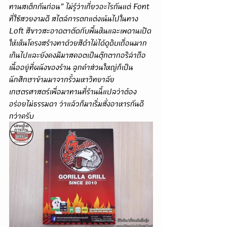
ทานสเต็กกันก่อน" ไม่รู้ว่าเกี่ยวอะไรกันแต่ Font 
ที่ใช้สวยงามดี สไตล์การตกแต่งเน้นไปในทาง 
Loft สีขาวสะอาดตาตัดกับพื้นหินและเพดานเปิด
ให้เห็นโครงสร้างทาด้วยสีดำไม่ได้ดูดิบเถื่อนมาก
เกินไปและยังคงมีมาสคอตเป็นตุ๊กตากอริล่าถือ
เนื้ออยู่ที่ผนังของร้าน ลูกค้าส่วนใหญ่ก็เป็น
นักศึกษาข้ามมาจากรั้วมหาวิทยาลัย
เกษตรศาสตร์เพื่อมาทานที่ร้านนี้แปลว่าต้อง
อร่อยไม่ธรรมดา ว่าแล้วก็มาเริ่มสั่งอาหารกันดี
กว่าครับ