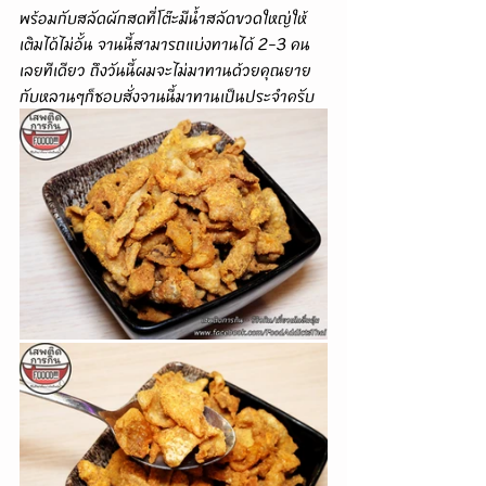
พร้อมกับสลัดผักสดที่โต๊ะมีน้ำสลัดขวดใหญ่ให้
เติมได้ไม่อั้น จานนี้สามารถแบ่งทานได้ 2-3 คน
เลยทีเดียว ถึงวันนี้ผมจะไม่มาทานด้วยคุณยาย
กับหลานๆก็ชอบสั่งจานนี้มาทานเป็นประจำครับ