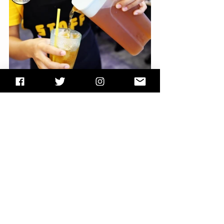
      ข้อดีอีกอย่างของที่นี่คือเขาเข้าใจวัฒนธรรม
การกินของคนไทยดินแดนแห่งซอส วางเอาไว้ให้