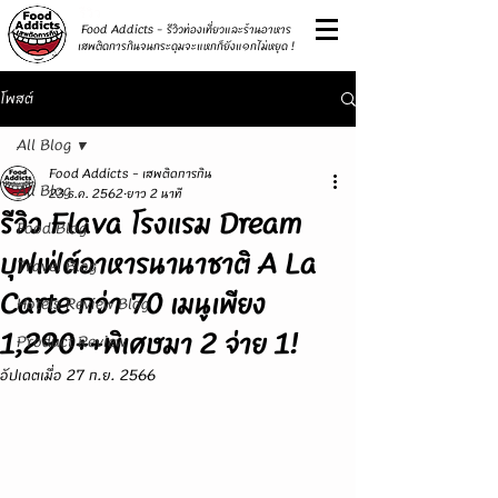
รีวิว
Food Addicts - รีวิวท่องเที่ยวและร้านอาหาร
เสพติดการกินจนกระดุมจะแหกก็ยังแ๑กไม่หยุด !
โพสต์
All Blog
Food Addicts - เสพติดการกิน
All Blog
23 ธ.ค. 2562
ยาว 2 นาที
รีวิว Flava โรงแรม Dream
Food Blog
บุฟเฟ่ต์อาหารนานาชาติ A La
Travel Blog
Carte กว่า 70 เมนูเพียง
Hotels Review Blog
1,290++พิเศษมา 2 จ่าย 1!
Product Review
อัปเดตเมื่อ
27 ก.ย. 2566