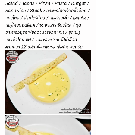
Salad / Tapas / Pizza / Pasta / Burger / 
Sandwich / Steak / อาหารไทยเรียกน้ำย่อย / 
แกงไทย / ยำสไตล์ไทย / เมนูข้าวผัด / เมนูเส้น / 
เมนูไทยยอดนิยม / ชุดอาหารเชียงใหม่ / ชุด
อาหารอยุธยา/ชุดอาหารขอนแก่น / ชุดเมนู
แนะนำโดยเชฟ / และของหวาน มีให้เลือก
มากกว่า 12 หน้า สั่งอาหารมาชิมกันเลยครับ