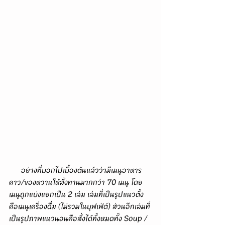
      อย่างที่บอกไปเบื้องต้นแล้วว่ามีเมนูอาหาร
คาว/ของหวานให้สั่งทานมากกว่า 70 เมนู โดย
เมนูถูกแบ่งแยกเป็น 2 เล่ม เล่มที่เป็นรูปแนวตั้ง
คือเมนูเครื่องดื่ม (ไม่รวมในบุฟเฟ่ต์) ส่วนอีกเล่มที่
เป็นรูปภาพแนวนอนคือสั่งได้ทั้งหมดทั้ง Soup / 