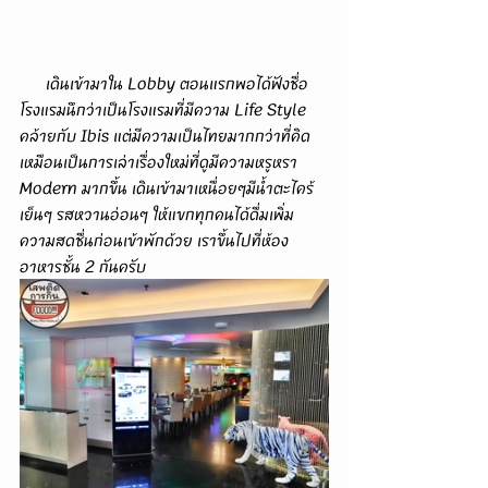
      เดินเข้ามาใน Lobby ตอนแรกพอได้ฟังชื่อ
โรงแรมนึกว่าเป็นโรงแรมที่มีความ Life Style 
คล้ายกับ Ibis แต่มีความเป็นไทยมากกว่าที่คิด 
เหมือนเป็นการเล่าเรื่องใหม่ที่ดูมีความหรูหรา 
Modern มากขึ้น เดินเข้ามาเหนื่อยๆมีน้ำตะไคร้
เย็นๆ รสหวานอ่อนๆ ให้แขกทุกคนได้ดื่มเพิ่ม
ความสดชื่นก่อนเข้าพักด้วย เราขึ้นไปที่ห้อง
อาหารชั้น 2 กันครับ