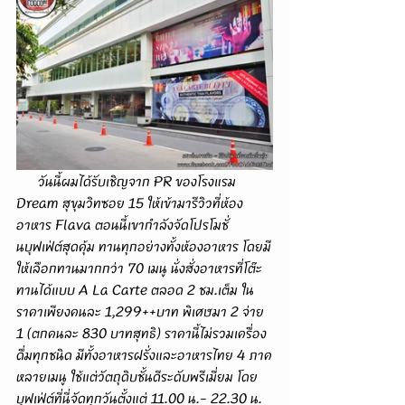
      วันนี้ผมได้รับเชิญจาก PR ของโรงแรม 
Dream สุขุมวิทซอย 15 ให้เข้ามารีวิวที่ห้อง
อาหาร Flava ตอนนี้เขากำลังจัดโปรโมชั่
นบุฟเฟ่ต์สุดคุ้ม ทานทุกอย่างทั้งห้องอาหาร โดยมี
ให้เลือกทานมากกว่า 70 เมนู นั่งสั่งอาหารที่โต๊ะ
ทานได้แบบ A La Carte ตลอด 2 ชม.เต็ม ใน
ราคาเพียงคนละ 1,299++บาท พิเศษมา 2 จ่าย 
1 (ตกคนละ 830 บาทสุทธิ) ราคานี้ไม่รวมเครื่อง
ดื่มทุกชนิด มีทั้งอาหารฝรั่งและอาหารไทย 4 ภาค
หลายเมนู ใช้แต่วัตถุดิบชั้นดีระดับพรีเมี่ยม โดย
บุฟเฟ่ต์ที่นี่จัดทุกวันตั้งแต่ 11.00 น.- 22.30 น. 