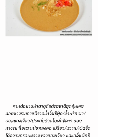
      จานต่อมาหน้าตาดูดีแต่รสชาติสุดคุ้นเคย 
หอยนางรมเกาหลีราดน้ำจิ้มซีฟู้ด/น้ำพริกเผา/
หอมแดงเจียว/ประดับด้วยใบผักชีลาว หอย
นางรมเนื้อหวานไหลลงคอ เปรี้ยว/หวาน/เผ็ดจี๊ด 
ได้ความกรอบหวานของหอมเจียว และกลิ่นผักชี