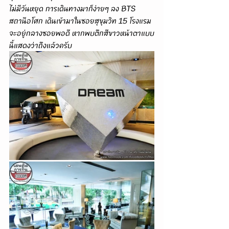
ไม่มีวันหยุด การเดินทางมาก็ง่ายๆ ลง BTS 
สถานีอโศก เดินเข้ามาในซอยสุขุมวิท 15 โรงแรม
จะอยู่กลางซอยพอดี หากพบตึกสีขาวหน้าตาแบบ
นี้แสดงว่าถึงแล้วครับ