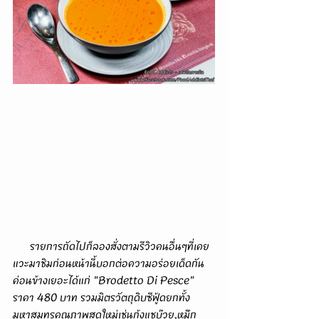
      รายการถัดไปก็ลองสั่งตามรีวิวคนอื่นๆที่เคย
แวะมาชิมก่อนหน้านี้บอกต่อความอร่อยเด็ดกัน
ค่อนข้างเยอะได้แก่ "Brodetto Di Pesce" 
ราคา 480 บาท รวมมิตรวัตถุดิบซีฟู้ดยกทั้ง
มหาสมุทรคุณภาพสดใหม่เช่นกุ้งแชบ๊วย,หมึก