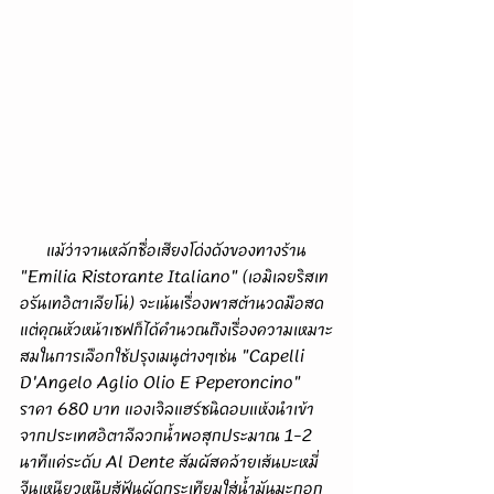
      แม้ว่าจานหลักชื่อเสียงโด่งดังของทางร้าน 
"Emilia Ristorante Italiano" (เอมิเลยริสเท
อรันเทอิตาเลียโน่) จะเน้นเรื่องพาสต้านวดมือสด
แต่คุณหัวหน้าเชฟก็ได้คำนวณถึงเรื่องความเหมาะ
สมในการเลือกใช้ปรุงเมนูต่างๆเช่น "Capelli 
D'Angelo Aglio Olio E Peperoncino" 
ราคา 680 บาท แองเจิลแฮร์ชนิดอบแห้งนำเข้า
จากประเทศอิตาลีลวกน้ำพอสุกประมาณ 1-2 
นาทีแค่ระดับ Al Dente สัมผัสคล้ายเส้นบะหมี่
จีนเหนียวหนึบสู้ฟันผัดกระเทียมใส่น้ำมันมะกอก