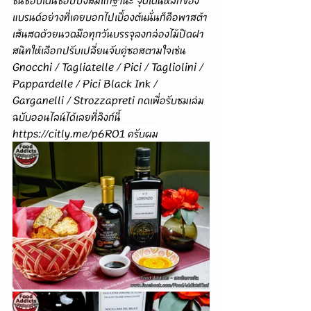
ชื่นชอบเดินช็อปปิ้งสมแก่ฐานะ จุดเด่นหลักของ
แบรนด์อย่างที่เคยบอกไปเบื้องต้นนั่นก็คือพาสต้า
เส้นสดด้วยนวดมือทุกวันบรรจุลงกล่องไม้ปิดฝา
สนิทให้เลือกปรับเปลี่ยนจับคู่ซอสตามใจเช่น 
Gnocchi / 
Tagliatelle 
/ 
Pici / Tagliolini / 
Pappardelle / Pici Black Ink / 
Garganelli / Strozzapreti 
กดเพื่อรับชมเล่ม
ฉบับออนไลน์ได้เลยที่ลิงก์นี้ 
https://citly.me/p6RO1
 ครับผม