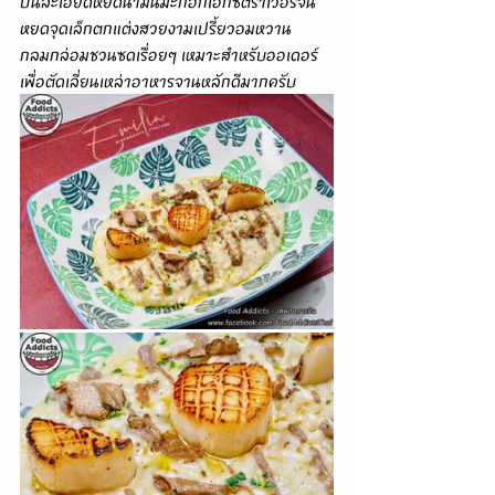
ปั่นละเอียดหยดน้ำมันมะกอกเอ็กซ์ตร้าเวอร์จิ้น
หยดจุดเล็กตกแต่งสวยงามเปรี้ยวอมหวาน
กลมกล่อมชวนซดเรื่อยๆ เหมาะสำหรับออเดอร์
เพื่อตัดเลี่ยนเหล่าอาหารจานหลักดีมากครับ