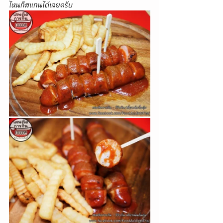
ไหนก็สแกนได้เลยครับ