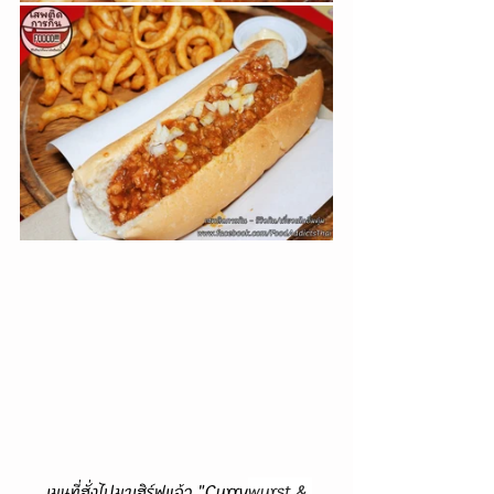
      เมนูที่สั่งไปมาเสิร์ฟแล้ว "Curry
wurst & 