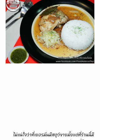
      ไม่แน่ใจว่าที่เยอรมันมีสตูว์ขายมั้ยแต่ที่ร้านนี้มี