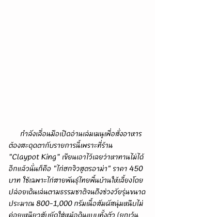
      กำลังเลื่อนมือเปิดอ่านเล่มเมนูเพื่อสั่งอาหาร
ต้องสะดุดตากับรายการนี้เพราะที่ร้าน 
"Claypot King" เขียนเอาไว้เลยว่าหาทานไม่ได้
อีกแล้วนั่นก็คือ "ไก่ฮกจิวสูตรอาม่า" ราคา 450 
บาท ใช้เฉพาะไก่สายพันธุ์ไทยพื้นบ้านให้เลี้ยงโดย
ปล่อยเดินเล่นตามธรรมชาติจนถึงช่วงวัยรุ่นขนาด
ประมาณ 800-1,000 กรัมเนื้อสัมผัสนุ่มหนึบไม่
ค่อยเหนียวสับยัดใส่หม้อดินแบบทั้งตัว (ยกเว้น