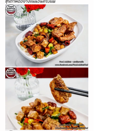
สุขภาพดีอย่างแน่นอนครับผม