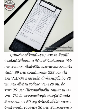
      บุฟเฟ่ต์ของที่ร้านเป็นชาบู-หมาล่าเสียบไม้
ย่างสั่งได้ไม่อั้นตลอด 90 นาทีเริ่มต้นคนละ 199 
บาท หากอยากดื่มน้ำรีฟีลและทานขนมหวานเพิ่ม
เงินอีก 39 บาท รวมเป็นคนละ 238 บาท (ไม่
รวม Vat.7%) สำหรับเล็กเด็กที่ส่วนสูงไม่ถึง 90 
ซม. ทานฟรี/ส่วนสูงตั้งแต่ 91-120 ซม. คิด
ราคา 99 บาท (ไม่รวมเครื่องดื่ม-ขนมหวานและ 
Vat. 7%) มีอาหารและวัตถุดิบต่างๆให้เลือกสั่ง-
ตักเองรวมกว่า 50 เมนู ถ้าใครดื่มน้ำไม่เยอะทาง
ร้านมีขายเป็นขวดราคา 20 บาท ส่วนมอสซาเรล