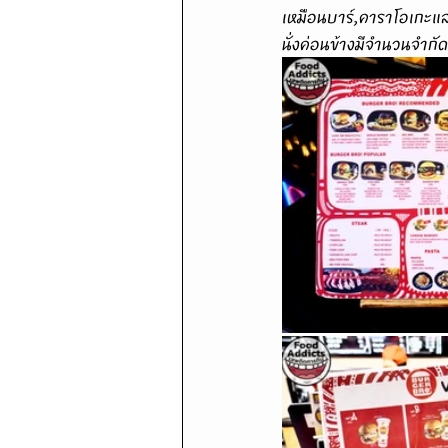
เหมือนบาร์,คาราโอเกะและ
นั่งค่อนข้างมีจำนวนจำกั