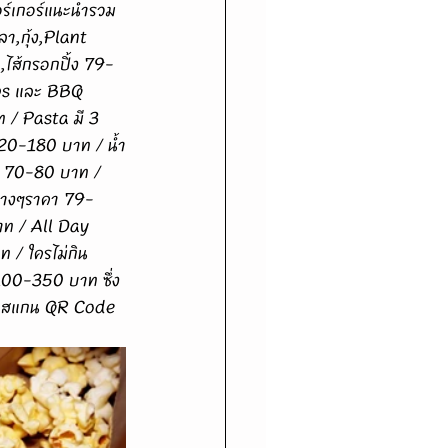
ลา,กุ้ง,Plant 
ส้กรอกปิ้ง 79-
ibs และ BBQ 
 / Pasta มี 3 
120-180 บาท / น้ำ
็น 70-80 บาท / 
้ต่างๆราคา 79-
าท / All Day 
 / ใครไม่กิน
 100-350 บาท ซึ่ง
แล้วสแกน QR Code 