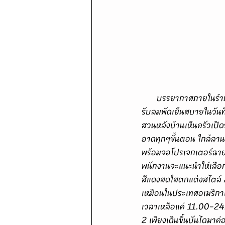
      บรรยากาศภายในร้านถูกแบ่งพื้นที่การให้บริการออกเป็น 4 โซนหลักได้แก่ 1. ริมฟุตบาทด้านหน้าสำหรับนั่งชิล
รับลมพัดเย็นสบายในวันที
สวนหลังบ้านเห็นครัวเปิ
อาดทุกๆขั้นตอน ใกล้ลานข
พร้อมจอโปรเจกเตอร์ฉาย
พนักงานจะแนะนำให้เลือกเ
สีแดงสดใสตกแต่งสไตล์ A
เหมือนในประเทศอเมริกา
เวลาเหลือแค่ 11.00-24.
2 เพียงเดินขึ้นบันไดมา