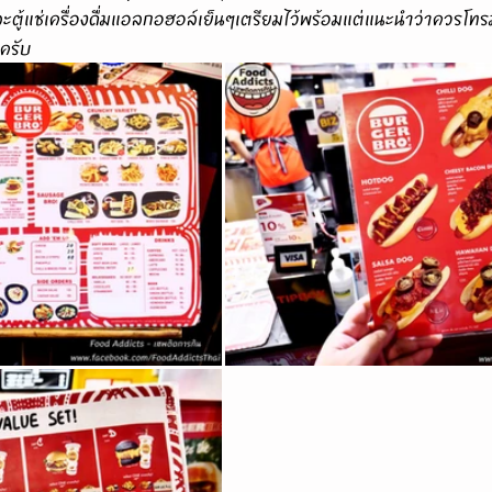
ตู้แช่เครื่องดื่มแอลกอฮอล์เย็นๆเตรียมไว้พร้อมแต่แนะนำว่าควรโทร
ดครับ