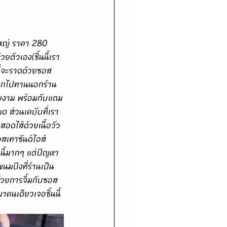
ตัวเอง(ชิ้นนี้เรา
ี่จะราดด้วยซอส
ินออกไปทานนอกร้าน
สวยงาม พร้อมกับแถม
ด ส่วนเคบับที่เรา
สอดไส้ด้วยเนื้อวัว
สเทาซันด์ไอส์
นนี้มากๆ แต่ปัญหา
นมปังที่ร้านเป็น
้วยการจิ้มกับซอส
าคนเดียวเจอชิ้นนี้