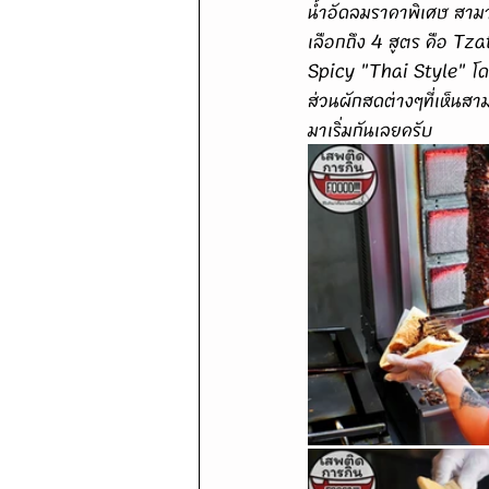
น้ำอัดลมราคาพิเศษ สาม
เลือกถึง 4 สูตร คือ Tz
Spicy "Thai Style" โดย
ส่วนผักสดต่างๆที่เห็นส
มาเริ่มกันเลยครับ