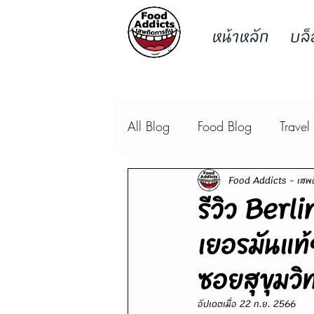
หน้าหลัก
บล็
รีวิ
ว
All Blog
Food Blog
Travel
Food Addicts - เสพต
รีวิว Berl
เยอรมันแท้
ซอยสุขุมวิ
อัปเดตเมื่อ
22 ก.ย. 2566