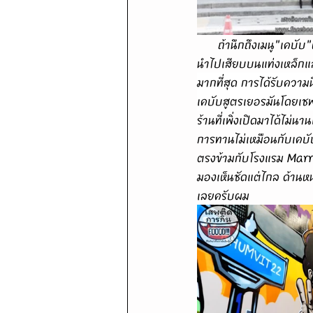
ถ้านึกถึงเมนู"เคบับ
นำไปเสียบบนแท่งเหล็กแล้ว
มากที่สุด การได้รับความน
เคบับสูตรเยอรมันโดยเชฟ
ร้านที่เพิ่งเปิดมาได้ไม
การทานไม่เหมือนกับเคบับ
ตรงข้ามกับโรงแรม Marri
มองเห็นชัดแต่ไกล ด้านหน
เลยครับผม 