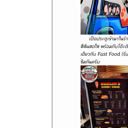
      เปิดประตูเข้ามาในร้านได้กลิ่นแรกเลยคือเนื้อย่างเคบับหอมๆกับกำแพงกราฟฟิกวาดด้วยมือของทางร้านที่
สีสันสดใส พร้อมกับโต๊ะตั
เดียวกับ Fast Food (รับ
ชิมกันครับ