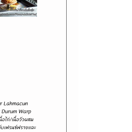
oner Durum Warp 
้อไก่/เนื้อวัวผสม
ู่กับเฟรนซ์ฟรายและ