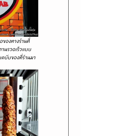
การทานรวดเร็วแบบ
เคบับของที่ร้านมา