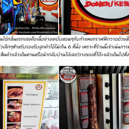
วเล็กๆสำหรับรองรับลูกค้าได้ไม่เกิน 6 ที่นั่ง เพราะที่ร้านนี้เข้าเน้น
สินค้าแล้วเดินทานหรือนำกลับบ้านได้เลย)วางของที่โต๊ะแล้วเดินไปสั่ง