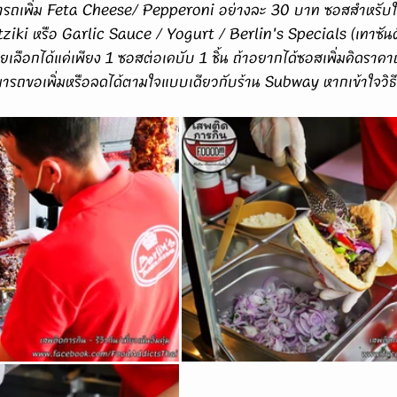
ารถเพิ่ม Feta Cheese/ Pepperoni อย่างละ 30 บาท ซอสสำหรับใส่
atziki หรือ Garlic Sauce / Yogurt / Berlin's Specials (เทาซันด
เลือกได้แค่เพียง 1 ซอสต่อเคบับ 1 ชิ้น ถ้าอยากได้ซอสเพิ่มคิดราค
ามารถขอเพิ่มหรือลดได้ตามใจแบบเดียวกับร้าน Subway หากเข้าใจวิธี