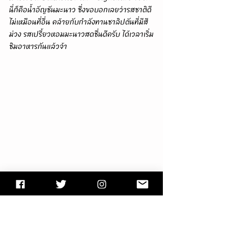
นี่ก็คือน้ำอัญชันมะนาว ซึ่งขอบอกเลยว่ารสชาติดี 
ไม่เหมือนที่อื่น คล้ายกับกำลังทานชาลิปตันที่มีสี
ม่วง รสเปรี้ยวหอมมะนาวสดชื่นดีครับ ได้เวลาเริ่ม
ชิมอาหารกันแล้วจ้า