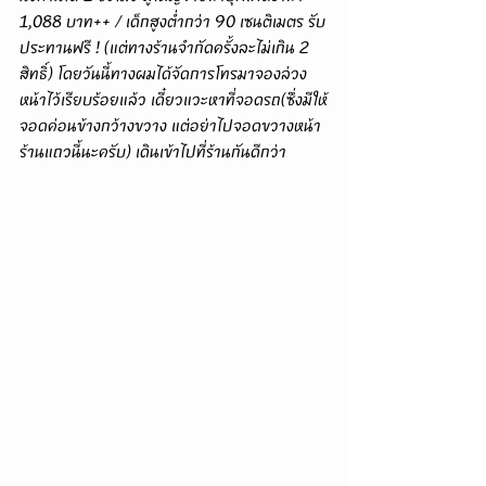
1,088 บาท++ / เด็กสูงต่ำกว่า 90 เซนติเมตร รับ
ประทานฟรี ! (แต่ทางร้านจำกัดครั้งละไม่เกิน 2 
สิทธิ์) โดยวันนี้ทางผมได้จัดการโทรมาจองล่วง
หน้าไว้เรียบร้อยแล้ว เดี๋ยวแวะหาที่จอดรถ(ซึ่งมีให้
จอดค่อนข้างกว้างขวาง แต่อย่าไปจอดขวางหน้า
ร้านแถวนี้นะครับ) เดินเข้าไปที่ร้านกันดีกว่า