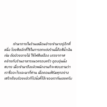
         เข้ามาภายในร้านเหมือนย้ายเข้ามาอยู่อีกที่
หนึ่ง โดยสีหลักที่ใช้ในการตกแต่งร้านนี้คือสีน้ำเงิน
เข้ม ตัดด้วยลายไม้ ใช้ไฟสีเหลือง บรรยากาศ
คล้ายกับร้านอาหารแนวครอบครัว ดูอบอุ่นนั่ง
สบาย เมื่อเข้ามาถึงแล้วพนักงานก็จะสอบถามว่า
เราชื่ออะไรและมากี่ท่าน เมื่อคอนเฟิร์มทุกอย่าง
เสร็จเรียบร้อยแล้วก็ไปนั่งที่โต๊ะของเรากันเลยครับ