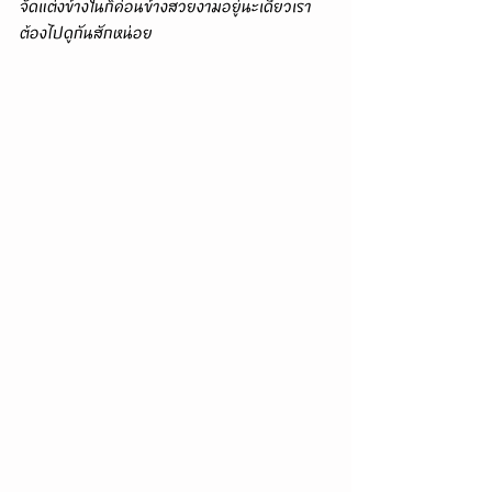
จัดแต่งข้างในก็ค่อนข้างสวยงามอยู่นะเดี๋ยวเรา
ต้องไปดูกันสักหน่อย