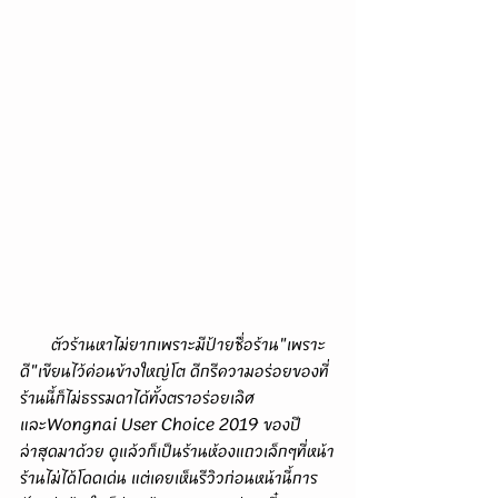
       ตัวร้านหาไม่ยากเพราะมีป้ายชื่อร้าน"เพราะ
ดี"เขียนไว้ค่อนข้างใหญ่โต ดีกรีความอร่อยของที่
ร้านนี้ก็ไม่ธรรมดาได้ทั้งตราอร่อยเลิศ
และWongnai User Choice 2019 ของปี
ล่าสุดมาด้วย ดูแล้วก็เป็นร้านห้องแถวเล็กๆที่หน้า
ร้านไม่ได้โดดเด่น แต่เคยเห็นรีวิวก่อนหน้านี้การ