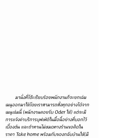
        มานั่งที่โต๊ะเรียบร้อยพนักงานก็จะยกเล่ม
เมนูออกมาให้โดยเราสามารถสั่งทุกอย่างได้จาก
เมนูเล่มนี้ (พนักงานคอยรับ Oder ให้) แต่จะมี
การแจ้งค่าบริการบุฟเฟ่ต์ในมื้อนี้อย่างที่บอกไว้
เบื้องต้น และถ้าทานไม่หมดทางร้านขอคิดใน
ราคา Take home พร้อมกับของกลับบ้านให้(มี