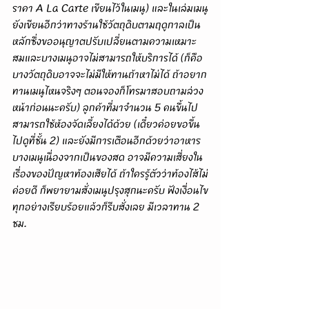
ราคา A La Carte เขียนไว้ในเมนู) และในเล่มเมนู
ยังเขียนอีกว่าทางร้านใช้วัตถุดิบตามฤดูกาลเป็น
หลักซึ่งขออนุญาตปรับเปลี่ยนตามความเหมาะ
สมและบางเมนูอาจไม่สามารถให้บริการได้ (ก็คือ
บางวัตถุดิบอาจจะไม่มีให้ทานถ้าหาไม่ได้ ถ้าอยาก
ทานเมนูไหนจริงๆ ตอนจองก็โทรมาสอบถามล่วง
หน้าก่อนนะครับ) ลูกค้าที่มาจำนวน 5 คนขึ้นไป
สามารถใช้ห้องจัดเลี้ยงได้ด้วย (เดี๋ยวค่อยขอขึ้น
ไปดูที่ชั้น 2) และยังมีการเตือนอีกด้วยว่าอาหาร
บางเมนูเนื่องจากเป็นของสด อาจมีความเสี่ยงใน
เรื่องของปัญหาท้องเสียได้ ถ้าใครรู้ตัวว่าท้องไส้ไม่
ค่อยดี ก็พยายามสั่งเมนูปรุงสุกนะครับ ฟังเงื่อนไข
ทุกอย่างเรียบร้อยแล้วก็รีบสั่งเลย มีเวลาทาน 2 
ชม.