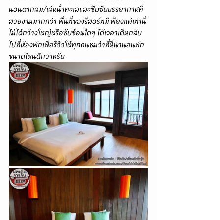
นอนตากลม/เล่นน้ำทะเลและซึบซับบรรยากาศที่
สวยงามมากกว่า พื้นที่ของรีสอร์ทมีเพียงแค่เท่านี้
ไม่ได้กว้างใหญ่หรือซับซ้อนใดๆ ได้เวลาเดินกลับ
ไปที่ห้องพักเพื่อรีวิวให้ทุกคนชมว่าที่นี่น่านอนพัก
ขนาดไหนดีกว่าครับ