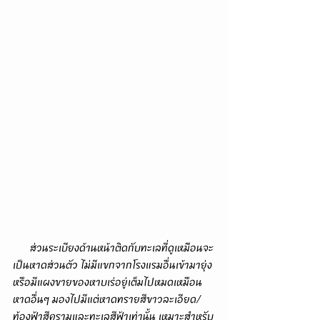
      ส่วนระเบียงด้านหน้าติดกับทะเลที่ดูเหมือนจะ
เป็นหาดส่วนตัว ไม่มีแขกจากโรงแรมอื่นเข้ามายุ่ง 
หรือมีแผงขายของหาบเร่อยู่เต็มไปหมดเหมือน
หาดอื่นๆ มองไปมีแต่หาดทรายสีขาวละเอียด/
ท้องฟ้าสีครามและทะเลสีฟ้าเท่านั้น เหมาะสำหรับ