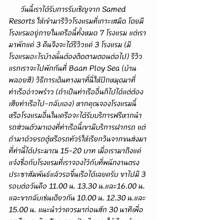
      วันนี้เราได้รับการรับเชิญจาก Samed 
Resorts ให้เข้ามารีวิวโรงแรมที่เกาะเสม็ด โดยมี
โรงแรมอยู่ภายในเครือนี้ทั้งหมด 7 โรงแรม แต่เรา
มาพักแค่ 3 คืนจึงจะได้รีวิวแค่ 3 โรงแรม (มี
โรงแรมอะไรบ้างนั้นต้องติดตามตอนต่อไป) รีวิว
แรกเราจะไปพักกันที่ Baan Ploy Sea (บ้าน
พลอยสี) วิธีการเดินทางมาที่นี่ให้ปักหมุดมาที่
ท่าเรืออ่าวพร้าว (ถ้าเป็นท่าเรืออื่นก็ไปได้แต่ต้อง
เสียท่าเรือไป-กลับเอง) หากคุณจองโรงแรมนี้
หรือโรงแรมอื่นในเครือจะได้รับบริการฟรีหากนำ
รถส่วนตัวมาเองที่ท่าเรือนี้เขามีบริการฝากรถ แต่
ถ้ามาด้วยรถตู้หรือรถทัวร์ให้เรียกวินจากขนส่งมา
ที่ท่านี้ได้ประมาณ 15-20 บาท เมื่อเรามาถึงแค่
แจ้งชื่อกับโรงแรมที่เราจองไว้กับที่พนักงานตรง
ประชาสัมพันธ์แล้วรอขึ้นเรือได้เลยครับ ขาไปมี 3 
รอบต่อวันคือ 11.00 น. 13.30 น.และ16.00 น. 
และขากลับเช่นเดียวกัน 10.00 น. 12.30 น.และ 
15.00 น. แนะนำว่าควรมาก่อนสัก 30 นาทีเพื่อ