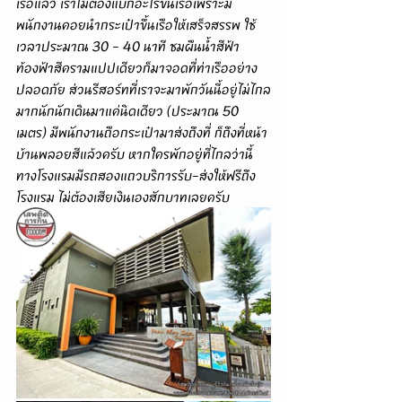
เรือแล้ว เราไม่ต้องแบกอะไรขึ้นเรือเพราะมี
พนักงานคอยนำกระเป๋าขึ้นเรือให้เสร็จสรรพ ใช้
เวลาประมาณ 30 - 40 นาที ชมผืนน้ำสีฟ้า
ท้องฟ้าสีครามแปปเดียวก็มาจอดที่ท่าเรืออย่าง
ปลอดภัย ส่วนรีสอร์ทที่เราจะมาพักวันนี้อยู่ไม่ไกล
มากนักนักเดินมาแค่นิดเดียว (ประมาณ 50 
เมตร) มีพนักงานถือกระเป๋ามาส่งถึงที่ ก็ถึงที่หน้า
บ้านพลอยสีแล้วครับ หากใครพักอยู่ที่ไกลว่านี้ 
ทางโรงแรมมีรถสองแถวบริการรับ-ส่งให้ฟรีถึง
โรงแรม ไม่ต้องเสียเงินเองสักบาทเลยครับ