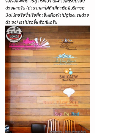
รอเรือและติด Tag กระเป๋าเดินทางให้เรียบร้อย
ด้วยนะครับ (ถ้าหากมาไม่ทันที่ท่าเรือมีบริการส
ปีดโบ้ทหรือขึ้นเรือที่ท่าอื่นเพื่อเข้าไปสู่โรงแรมด้วย
ตัวเอง) เราไปรอขึ้นเรือกันครับ