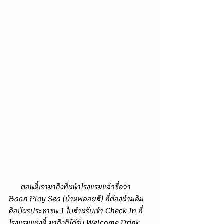
      ตอนนี้เรามาถึงที่หน้าโรงแรมแล้วชื่อว่า 
Baan Ploy Sea (บ้านพลอยสี) ที่ต้องห้ามลืม
คือบัตรประชาชน 1 ใบสำหรับเข้า Check In ที่
โรงแรมแห่งนี้ มาถึงก็ได้รับ Welcome Drink 