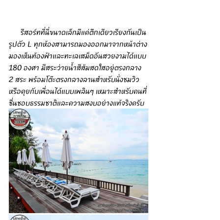
      รีสอร์ทที่นี่ขนาดเล็กมีแค่ตึกเดียวเรียงกันเป็น
รูปตัว L ทุกห้องสามารถมองออกมาจากหน้าต่าง
มองเห็นท้องฟ้าและทะเลเสม็ดอันสวยงามได้แบบ 
180 องศา มีสระว่ายน้ำสีส้มสดใสอยู่ตรงกลาง 
2 สระ พร้อมโต๊ะตรงกลางลานสำหรับนั่งชมวิว
หรือคุยกับเพื่อนได้แบบเพลินๆ เหมาะสำหรับคนที่
ชื่นชอบธรรมชาติและความสงบอย่างแท้จริงครับ