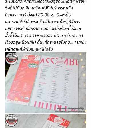
ระเบียงกระจกอีกชั้นเอาไว้นั่งคุยกับเพื่อนๆ พร้อม
ชิลล์ไปกับเวทีดนตรีสดที่มีให้บริการทุกวัน
อังคาร-เสาร์ ตั้งแต่ 20.00 น. เป็นต้นไป 
นอกจากนี้ยังมีบาร์เครื่องดื่มขนาดใหญ่ที่มีการ
แสดงการทำเมื่อเราออเดอร์ มาถึงก็หาที่นั่งและ
สั่งน้ำดื่ม 1 ขวด ราคาขวดละ 60 บาท(ราคาเอา
เรื่องอยู่เหมือนกัน) ดื่มแก้กระหายไปก่อน จากนั้น
พนักงานก็นำใบเมนูมาให้ครับ