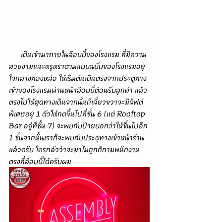
      เดินเข้ามาภายในล๊อบบี้ของโรงแรม ที่มีความ
สวยงามและหรูหราตามแบบฉบับของโรงแรมอยู่
ใจกลางทองหล่อ ให้เริ่มต้นเดินตรงจากประตูทาง
เข้าของโรงแรมผ่านหน้าล๊อบบี้ต้อนรับลูกค้า แล้ว
ตรงไปให้สุดทางเดินจากนั้นก็เลี้ยวขวาจะมีลิฟต์
พิเศษอยู่ 1 ตัวให้กดขึ้นไปที่ชั้น 6 (แต่ Rooftop 
Bar อยู่ที่ชั้น 7) จะพบกับป้ายบอกว่าให้ขึ้นไปอีก 
1 ชั้นจากนั้นเราก็จะพบกับประตูทางเข้าหน้าร้าน
แล้วครับ ใครกลัวว่าจะมาไม่ถูกก็ถามพนักงาน
ตรงที่ล๊อบบี้ได้ครับผม 