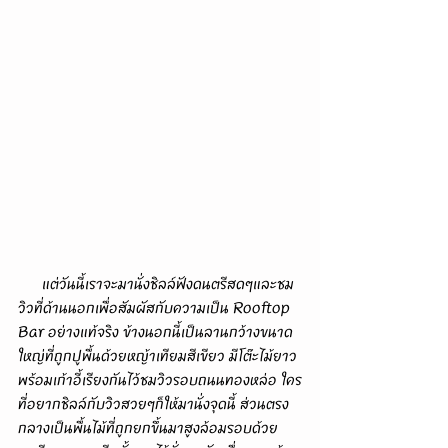
      แต่วันนี้เราจะมานั่งชิลล์ฟังดนตรีสดๆและชม
วิวที่ด้านนอกเพื่อสัมผัสกับความเป็น Rooftop 
Bar อย่างแท้จริง ข้างนอกนี้เป็นลานกว้างขนาด
ใหญ่ที่ถูกปูพื้นด้วยหญ้าเทียมสีเขียว มีโต๊ะไม้ยาว
พร้อมเก้าอี้เรียงกันไว้ชมวิวรอบถนนทองหล่อ ใคร
ที่อยากชิลล์กับวิวสวยๆก็ให้มานั่งจุดนี้ ส่วนตรง
กลางเป็นพื้นไม้ที่ถูกยกขึ้นมาสูงล้อมรอบด้วย