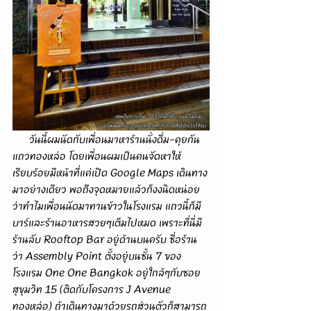
      วันนี้ผมนัดกับเพื่อนมาหาร้านนั่งดื่ม-คุยกัน
แถวทองหล่อ โดยเพื่อนผมเป็นคนจัดหาให้
เรียบร้อยมีหน้าที่แค่เปิด Google Maps เดินทาง
มาอย่างเดียว พอถึงจุดหมายแล้วก็งงนิดหน่อย
ว่าทำไมเพื่อนนัดมาทานข้าวในโรงแรม แถวนี้ก็มี
บาร์และร้านอาหารสวยๆเต็มไปหมด เพราะที่นี่มี
ร้านลับ Rooftop Bar อยู่ด้านบนครับ ชื่อร้าน
ว่า Assembly Point ตั้งอยู่บนชั้น 7 ของ
โรงแรม One One Bangkok อยู่ใกล้ๆกับซอย
สุขุมวิท 15 (ติดกับโครงการ J Avenue 
ทองหล่อ) ถ้าเดินทางมาด้วยรถส่วนตัวก็สามารถ