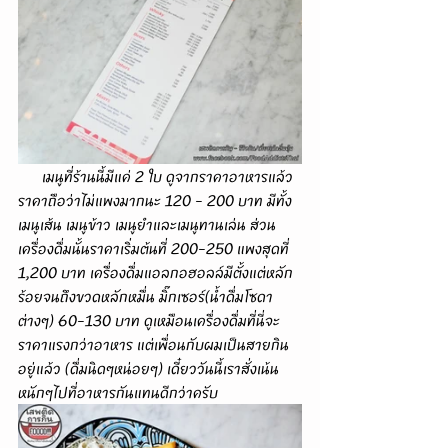
      เมนูที่ร้านนี้มีแค่ 2 ใบ ดูจากราคาอาหารแล้ว
ราคาถือว่าไม่แพงมากนะ 120 - 200 บาท มีทั้ง
เมนูเส้น เมนูข้าว เมนูยำและเมนูทานเล่น ส่วน
เครื่องดื่มนั้นราคาเริ่มต้นที่ 200-250 แพงสุดที่ 
1,200 บาท เครื่องดื่มแอลกอฮอลล์มีตั้งแต่หลัก
ร้อยจนถึงขวดหลักหมื่น มิ๊กเซอร์(น้ำดื่มโซดา
ต่างๆ) 60-130 บาท ดูเหมือนเครื่องดื่มที่นี่จะ
ราคาแรงกว่าอาหาร แต่เพื่อนกับผมเป็นสายกิน
อยู่แล้ว (ดื่มนิดๆหน่อยๆ) เดี๋ยววันนี้เราสั่งเน้น
หนักๆไปที่อาหารกันแทนดีกว่าครับ