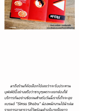
      มาถึงร้านก็คัดเลือกได้เลยว่าจะรับประทาน
บุฟเฟ่ต์ปิ้งย่างหรือว่าชาบูๆเพราะแยกห้องให้
บริการกันอย่างชัดเจนสำหรับวันนี้เราตั้งใจจะลุย
แบรนด์ "Sinsa Shabu" น้องพนักงานได้นำเล่ม
รายการอาหารวางไว้พร้อมคำอธิบายยืดยาว