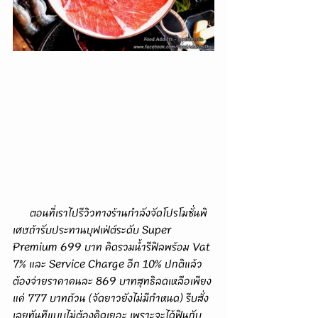
      ตอนที่เราไปรีวิวทางร้านกำลังจัดโปรโมชั่นพิ
เศษถ้ารับประทานบุฟเฟ่ต์ระดับ Super 
Premium 699 บาท คิดรวมน้ำรีฟิลพร้อม Vat 
7% และ Service Charge อีก 10% ปกติแล้ว
ต้องจ่ายราคาคนละ 869 บาทสุทธิลดเหลือเพียง
แค่ 777 บาทถ้วน (จัดยาวยังไม่มีกำหนด) รีบสั่ง
เลยทันทีแบบไม่ต้องคิดเยอะ เพราะจะได้ฟินกับ