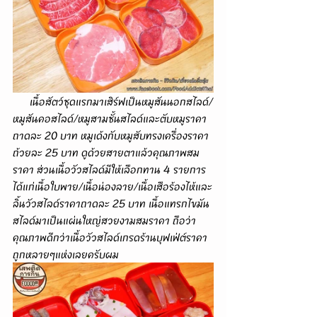
      เนื้อสัตว์ชุดแรกมาเสิร์ฟเป็นหมูสันนอกสไลด์/
หมูสันคอสไลด์/หมูสามชั้นสไลด์และตับหมูราคา
ถาดละ 20 บาท หมูเด้งกับหมูสับทรงเครื่องราคา
ถ้วยละ 25 บาท ดูด้วยสายตาแล้วคุณภาพสม
ราคา ส่วนเนื้อวัวสไลด์มีให้เลือกทาน 4 รายการ
ได้แก่เนื้อใบพาย/เนื้อน่องลาย/เนื้อเสือร้องไห้และ
ลิ้นวัวสไลด์ราคาถาดละ 25 บาท เนื้อแทรกไขมัน
สไลด์มาเป็นแผ่นใหญ่สวยงามสมราคา ถือว่า
คุณภาพดีกว่าเนื้อวัวสไลด์เกรดร้านบุฟเฟ่ต์ราคา
ถูกหลายๆแห่งเลยครับผม