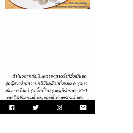
      ถ้าไม่อยากสั่งเป็นหลายๆถาดซ้ำก็สั่งเป็นชุด
สุดคุ้มมาง่ายกว่าปกติมีให้เลือกทั้งหมด 6 ชุดเรา
สั่งมา 5 ได้แก่ ชุดเนื้อที่รัก/ชุดหมูที่รักราคา 220 
บาท ให้ปริมาณเนื้อหมูและเนื้อวัวพร้อมผักสด
รวมกันเท่ากับ 10 ถาดในชุดเดียว ได้ทานครบทุก
อย่างแบบไม่ต้องสั่งแยกให้ปวดหัว ถ้าพรีเมี่ยมมา
หน่อยก็จะมีชุดหมูคุโรบูตะราคา 250 บาท (แต่เรา
ไม่ได้สั่งเพราะได้หมูฟรีมาหลายถาดแล้ว) เลยสั่ง
เป็นชุดทะเลราคา 250 บาท ใส่ของทะเลในชุดก็มี