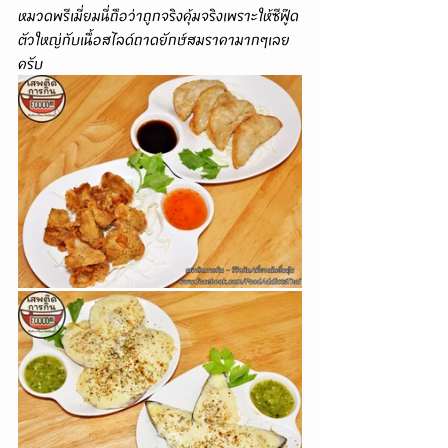
หมวดพรีเมี่ยมนี่ถือว่าถูกจริงคุ้มจริงเพราะให้ซีฟู๊ด
ตัวใหญ่กับเนื้อสไลด์ถาดยักษ์สมราคามากๆเลย
ครับ