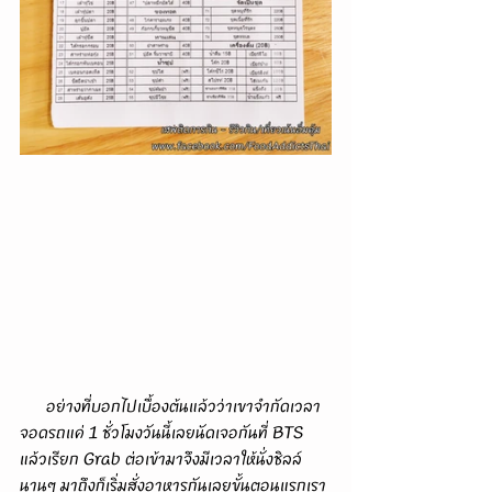
      อย่างที่บอกไปเบื้องต้นแล้วว่าเขาจำกัดเวลา
จอดรถแค่ 1 ชั่วโมงวันนี้เลยนัดเจอกันที่ BTS 
แล้วเรียก Grab ต่อเข้ามาจึงมีเวลาให้นั่งชิลล์
นานๆ มาถึงก็เริ่มสั่งอาหารกันเลยขั้นตอนแรกเรา