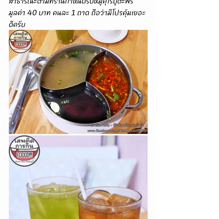
สาธารณะตามที่ร้านกำหนดรับหมูคุโรบูตะฟรี
มูลค่า 40 บาท คนละ 1 ถาด ถือว่ามีโปรคุ้มเยอะ
ดีครับ