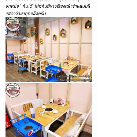
ยกหม้อ" กับโต๊ะไม้สลับสีขาวเรียงหน้าร้านแบบนี้
แสดงว่ามาถูกแล้วครับ