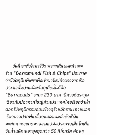
      วันนี้เราตั้งใจมารีวิวเพราะเห็นบนหน้าเพจ
ร้าน "Barramundi Fish & Chips" ประกาศ
ว่ามีวัตถุดิบพิเศษเพิ่งเข้ามาใหม่ส่งตรงจากเรือ
ประมงพื้นบ้านจังหวัดภูเก็ตนั่นก็คือ 
"Barracuda" ราคา 239 บาท เป็นวงศ์ตระกูล
เดียวกับปลาสากใหญ่ส่วนประเทศไทยเรียกว่าน้ำ
ดอกไม้พฤติกรรมค่อนข้างดุร้ายลักษณะภายนอก
เรียวยาวปากฟันเลื่อยแหลมคมลำตัวสีเงิน
สะท้อนแสงแดดสวยงามเปล่งประกายเมื่อโตเต็ม
วัยน้ำหนักเยอะสูงสุดกว่า 50 กิโลกรัม ค่อยๆ