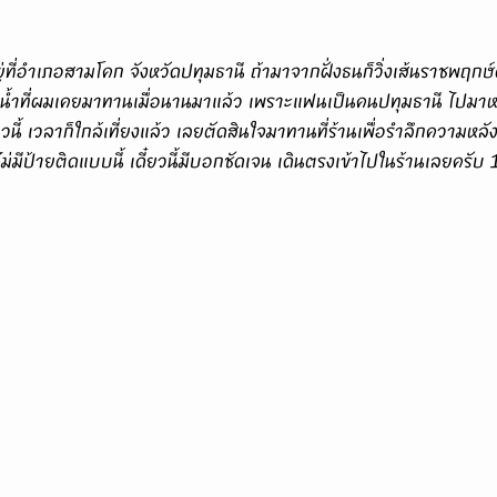
่น้ำที่ผมเคยมาทานเมื่อนานมาแล้ว เพราะแฟนเป็นคนปทุมธานี ไปมาหาสู
นี้ เวลาก็ใกล้เที่ยงแล้ว เลยตัดสินใจมาทานที่ร้านเพื่อรำลึกความหลัง
ไม่มีป้ายติดแบบนี้ เดี๋ยวนี้มีบอกชัดเจน เดินตรงเข้าไปในร้านเลยครับ