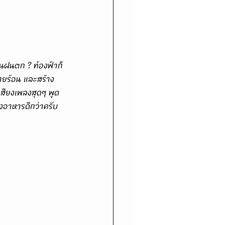
ายร้อน และสร้าง
ียงเพลงสุดๆ พูด
ั่งอาหารดีกว่าครับ