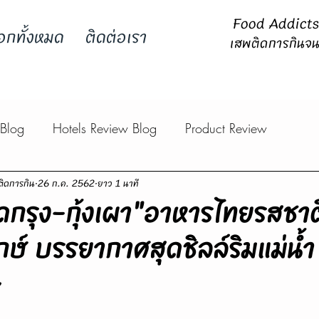
Food Addicts -
อกทั้งหมด
ติดต่อเรา
เสพติดการกินจน
 Blog
Hotels Review Blog
Product Review
ิดการกิน
26 ก.ค. 2562
ยาว 1 นาที
ชิดกรุง-กุ้งเผา"อาหารไทยรสชาติ
ักษ์ บรรยากาศสุดชิลล์ริมแม่น้ำ
~