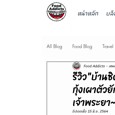
หน้าหลัก
บล็
รีวิ
ว
All Blog
Food Blog
Travel
Food Addicts - เสพต
รีวิว"บ้าน
กุ้งเผาตัวย
เจ้าพระยา
อัปเดตเมื่อ
15 มิ.ย. 2564