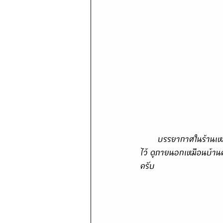
       บรรยากาศในร้านเหมือนเดิมเป๊ะ ไม่แตกต่างจากหลายปีก่อน คงการเป็นบ้านโบราณริมแม่น้ำเจ้าพระยาเอา
ไว้ ดูภายนอกเหมือนบ้าน
ครับ