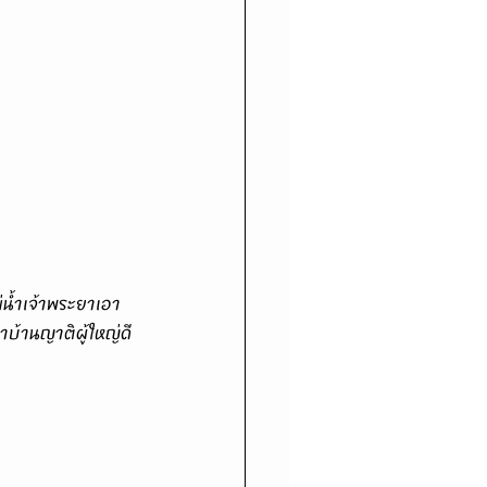
บ้านญาติผู้ใหญ่ดี