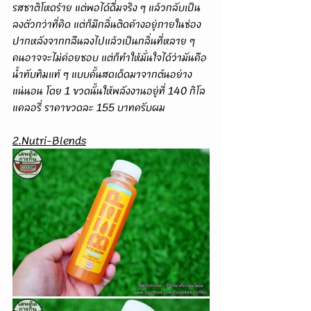
รสชาติโหดร้าย แต่พอได้ดื่มจริง ๆ แล้วกลับเป็น
ลงตัวกว่าที่คิด แต่ก็มีกลิ่นติดค้างอยู่ภายในช่อง
ปากหลังจากกลืนลงไปแล้วเป็นกลิ่นที่หลาย ๆ 
คนอาจจะไม่ค่อยชอบ แต่ก็ทำให้มั่นใจได้ว่ามันคือ
น้ำทับทิมแท้ ๆ แบบคั้นสดเด็ดมาจากต้นอย่าง
แน่นอน โดย 1 ขวดนั้นให้พลังงานอยู่ที่ 140 กิโล
แคลอรี่ ราคาขวดละ 155 บาทครับผม
2.Nutri-Blends