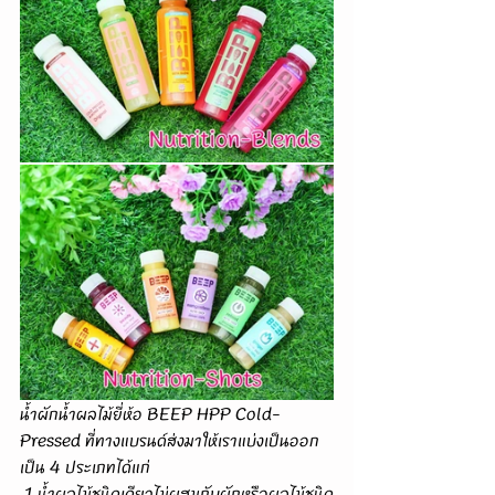
น้ำผักน้ำผลไม้ยี่ห้อ BEEP HPP Cold-
Pressed ที่ทางแบรนด์ส่งมาให้เราแบ่งเป็นออก
เป็น 4 ประเภทได้แก่
 1.น้ำผลไม้ชนิดเดียวไม่ผสมกับผักหรือผลไม้ชนิด