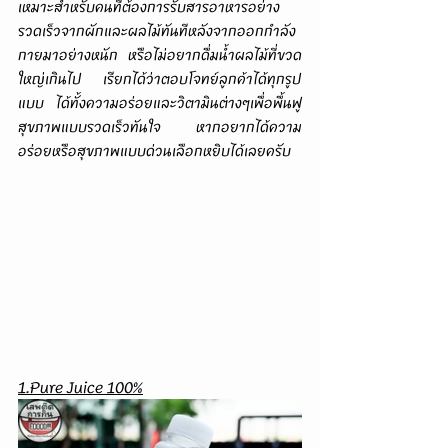
เหมาะสำหรับคนที่ต้องการรับสารอาหารอย่าง
รวดเร็วจากผักและผลไม้ทันทีหลังจากออกกำลัง
กายมาอย่างหนัก หรือไม่อยากดื่มน้ำผลไม้ที่ขวด
ใหญ่เกินไป เรียกได้ว่าตอบโจทย์ลูกค้าได้ทุกรูป
แบบ ได้ทั้งความอร่อยและวิตามินต่างๆเพื่อพื้นฟู
สุขภาพแบบรวดเร็วทันใจ หากอยากได้ความ
อร่อยหรือสุขภาพแบบด่วนเลือกหยิบได้เลยครับ
1.Pure Juice 100%