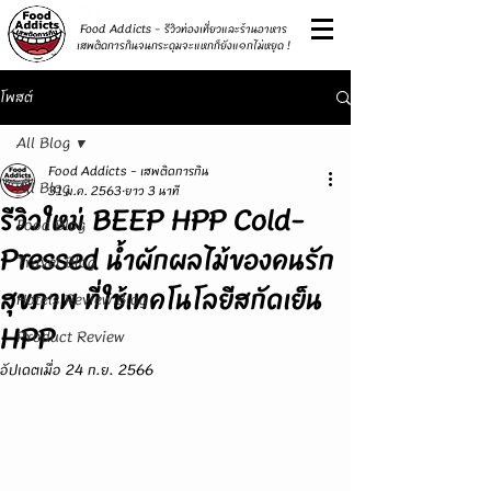
รีวิว
Food Addicts - รีวิวท่องเที่ยวและร้านอาหาร
เสพติดการกินจนกระดุมจะแหกก็ยังแ๑กไม่หยุด !
โพสต์
All Blog
Food Addicts - เสพติดการกิน
All Blog
31 ม.ค. 2563
ยาว 3 นาที
รีวิวใหม่ BEEP HPP Cold-
Food Blog
Pressed น้ำผักผลไม้ของคนรัก
Travel Blog
สุขภาพ ที่ใช้เทคโนโลยีสกัดเย็น
Hotels Review Blog
HPP
Product Review
อัปเดตเมื่อ
24 ก.ย. 2566