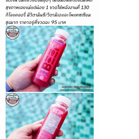
สุขภาพเลยแม้แต่น้อย 1 ขวดให้พลังงานที่ 130 
กิโลแคลอรี่ มีวิตามินซี/วิตามิเอและโพแทสเซียม
สูงมาก ราคาอยู่ที่ขวดละ 95 บาท