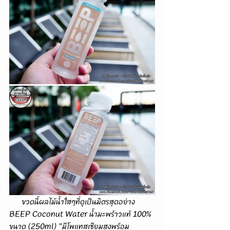
      ขวดนี้ผลไม้น้ำใสๆที่ดูเป็นมิตรสุดอย่าง 
BEEP Coconut Water น้ำมะพร้าวแท้ 100% 
ขนาด (250ml) "มีโพแทสเซียมสูงพร้อม