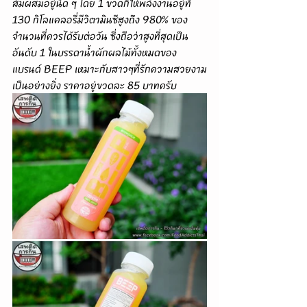
ส้มผสมอยู่นิด ๆ โดย 1 ขวดก็ให้พลังงานอยู่ที่ 
130 กิโลแคลอรี่มีวิตามินซีสูงถึง 980% ของ
จำนวนที่ควรได้รับต่อวัน ซึ่งถือว่าสูงที่สุดเป็น
อันดับ 1 ในบรรดาน้ำผักผลไม้ทั้งหมดของ
แบรนด์ BEEP เหมาะกับสาวๆที่รักความสวยงาม
เป็นอย่างยิ่ง ราคาอยู่ขวดละ 85 บาทครับ